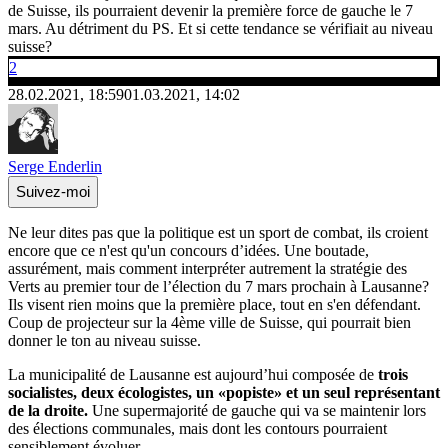
de Suisse, ils pourraient devenir la première force de gauche le 7
mars. Au détriment du PS. Et si cette tendance se vérifiait au niveau
suisse?
2
28.02.2021, 18:59
01.03.2021, 14:02
Serge Enderlin
Suivez-moi
Ne leur dites pas que la politique est un sport de combat, ils croient
encore que ce n'est qu'un concours d’idées. Une boutade,
assurément, mais comment interpréter autrement la stratégie des
Verts au premier tour de l’élection du 7 mars prochain à Lausanne?
Ils visent rien moins que la première place, tout en s'en défendant.
Coup de projecteur sur la 4ème ville de Suisse, qui pourrait bien
donner le ton au niveau suisse.
La municipalité de Lausanne est aujourd’hui composée de
trois
socialistes, deux écologistes, un «popiste» et un seul représentant
de la droite.
Une supermajorité de gauche qui va se maintenir lors
des élections communales, mais dont les contours pourraient
sensiblement évoluer.