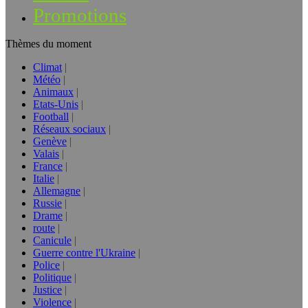
Promotions
Thèmes du moment
Climat
Météo
Animaux
Etats-Unis
Football
Réseaux sociaux
Genève
Valais
France
Italie
Allemagne
Russie
Drame
route
Canicule
Guerre contre l'Ukraine
Police
Politique
Justice
Violence