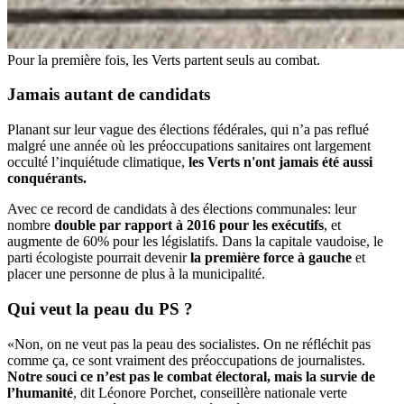
Pour la première fois, les Verts partent seuls au combat.
Jamais autant de candidats
Planant sur leur vague des élections fédérales, qui n’a pas reflué
malgré une année où les préoccupations sanitaires ont largement
occulté l’inquiétude climatique,
les Verts n'ont jamais été aussi
conquérants.
Avec ce record de candidats à des élections communales: leur
nombre
double par rapport à 2016 pour les exécutifs
, et
augmente de 60% pour les législatifs. Dans la capitale vaudoise, le
parti écologiste pourrait devenir
la première force à gauche
et
placer une personne de plus à la municipalité.
Qui
veut la peau
du PS ?
«Non, on ne veut pas la peau des socialistes. On ne réfléchit pas
comme ça, ce sont vraiment des préoccupations de journalistes.
Notre souci ce n’est pas le combat électoral, mais la survie de
l’humanité
, dit Léonore Porchet, conseillère nationale verte