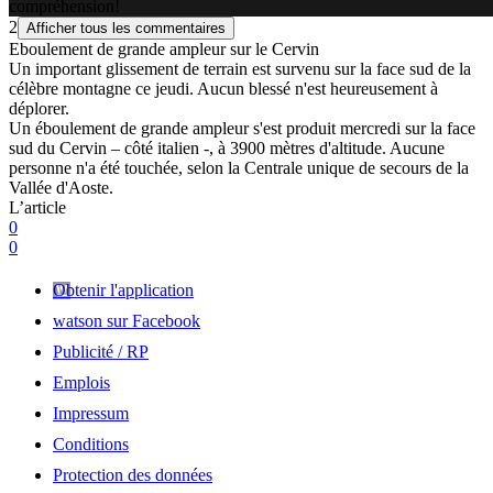
compréhension!
2
Afficher tous les commentaires
Eboulement de grande ampleur sur le Cervin
Un important glissement de terrain est survenu sur la face sud de la
célèbre montagne ce jeudi. Aucun blessé n'est heureusement à
déplorer.
Un éboulement de grande ampleur s'est produit mercredi sur la face
sud du Cervin – côté italien -, à 3900 mètres d'altitude. Aucune
personne n'a été touchée, selon la Centrale unique de secours de la
Vallée d'Aoste.
L’article
0
0
Obtenir l'application
watson sur Facebook
Publicité / RP
Emplois
Impressum
Conditions
Protection des données