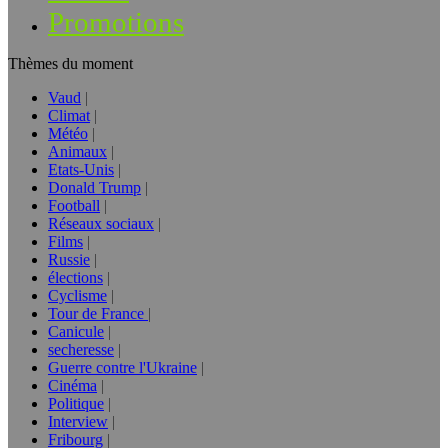
Promotions
Thèmes du moment
Vaud
Climat
Météo
Animaux
Etats-Unis
Donald Trump
Football
Réseaux sociaux
Films
Russie
élections
Cyclisme
Tour de France
Canicule
secheresse
Guerre contre l'Ukraine
Cinéma
Politique
Interview
Fribourg