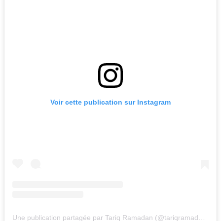
Voir cette publication sur Instagram
Une publication partagée par Tariq Ramadan (@tariqramadan.official)