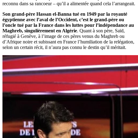
reconnu dans sa rancoeur – qu’il a alimentée quand cela l’arrangeait.
Son grand-père Hassan el-Banna tué en 1949 par la royauté
égyptienne avec l’aval de l’Occident, c’est le grand-père ou
l’oncle tué par la France dans les luttes pour l’indépendance au
Maghreb, singulièrement en Algérie
. Quant à son père, Saïd,
réfugié à Genève, à l’image de ces pères venus du Maghreb ou
d’Afrique noire et subissant en France l’humiliation de la relégation,
selon un certain récit, il n’aura pas connu le destin qu’il méritait.