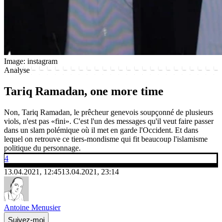
Image: instagram
Analyse
Tariq Ramadan, one more time
Non, Tariq Ramadan, le prêcheur genevois soupçonné de plusieurs
viols, n'est pas «fini». C'est l'un des messages qu'il veut faire passer
dans un slam polémique où il met en garde l'Occident. Et dans
lequel on retrouve ce tiers-mondisme qui fit beaucoup l'islamisme
politique du personnage.
4
13.04.2021, 12:45
13.04.2021, 23:14
Antoine Menusier
Suivez-moi