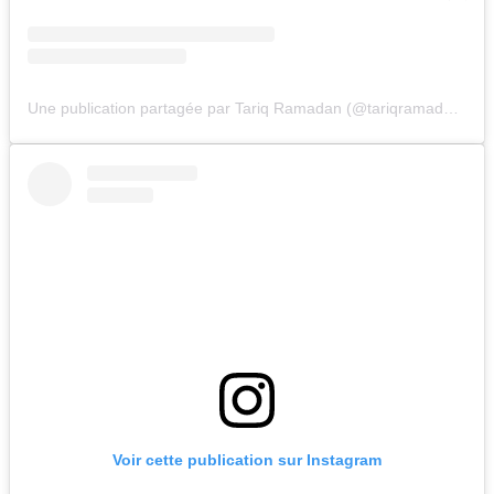
Une publication partagée par Tariq Ramadan (@tariqramadan.official)
Voir cette publication sur Instagram