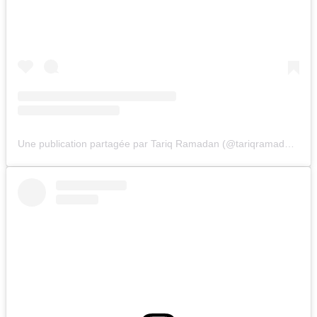
Une publication partagée par Tariq Ramadan (@tariqramadan.official)