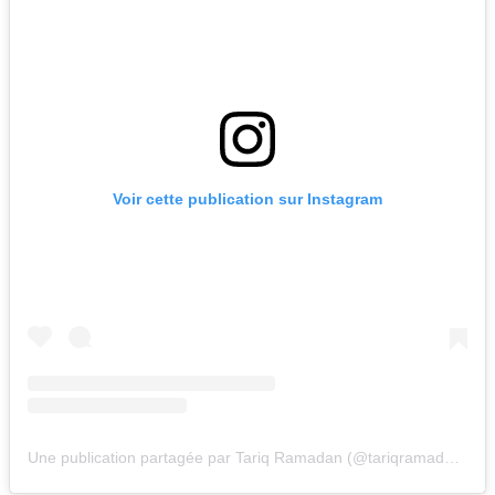
Voir cette publication sur Instagram
Une publication partagée par Tariq Ramadan (@tariqramadan.official)