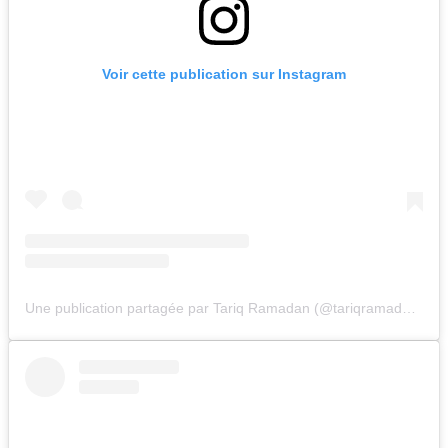
Voir cette publication sur Instagram
Une publication partagée par Tariq Ramadan (@tariqramadan.official)