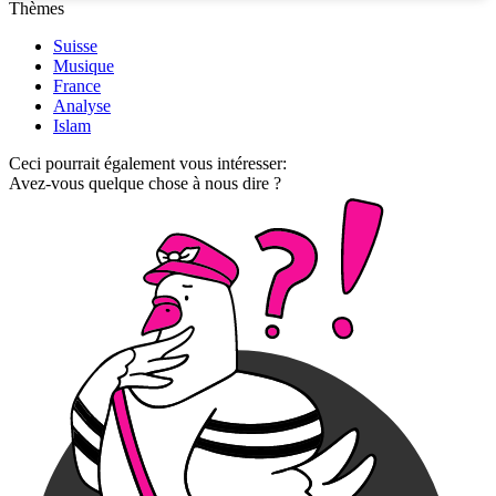
Thèmes
Suisse
Musique
France
Analyse
Islam
Ceci pourrait également vous intéresser:
Avez-vous quelque chose à nous dire ?