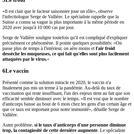
«Il est clair que le facteur saisonnier joue un rôle», observe
l'infectiologue Serge de Vallière. Le spécialiste rappelle que la
Suisse a connu sa vague la plus importante à la même période en
2020 avec jusqu'à 10 000 cas par jour.
Serge de Vallière souligne toutefois qu'il est compliqué d'expliquer
précisément ce phénomène. Il pointe quelques possibilités: «On
passe plus de temps à l'intérieur, on aère moins et
l'air froid
dessèche les muqueuses, ce qui fait qu'elles sont plus facilement
attaquées par le virus.
»
Le vaccin
Présenté comme la solution miracle en 2020, le vaccin n'a
finalement pas mis un terme à la pandémie. Au-delà du taux de
vaccination qui reste insuffisant, l'un des enjeux tient au fait que son
efficacité semble diminuer avec le temps. «Il est vrai que le nombre
d'anticorps baisse au bout de 6 mois chez les gens d'un certain âge et
que ce taux est important pour notre immunité», détaille Serge de
Vallière.
Autre problème,
si le taux d'anticorps d'une personne diminue
trop, la contagiosité de cette dernière augmente
. Le spécialiste