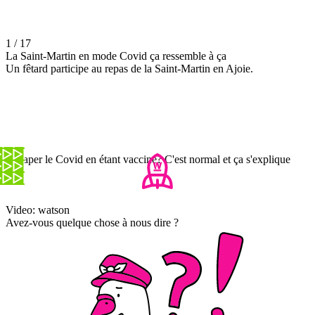
1 / 17
La Saint-Martin en mode Covid ça ressemble à ça
Un fêtard participe au repas de la Saint-Martin en Ajoie.
Attraper le Covid en étant vacciné? C'est normal et ça s'explique
Video: watson
Avez-vous quelque chose à nous dire ?