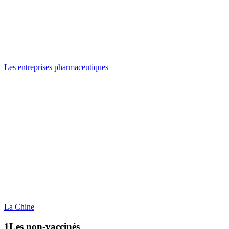
Les entreprises pharmaceutiques
La Chine
Les non-vaccinés