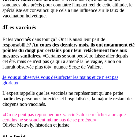
sondages plus précis pour connaître l'impact réel de cette attitude, le
spécialiste est convaincu que cela a une influence sur le taux de
vaccination helvétique.
Les vaccinés
Et les vaccinés dans tout ça? Ont-ils aussi leur part de
responsabilité?
Au cours des derniers mois, ils ont notamment été
pointés du doigt par certains pour leur relâchement face aux
mesures sanitaires.
«Certains se sont peut-être laissé aller depuis
cet été, mais ce n'est pas ça qui a amené la 5e vague, sinon on
l'aurait observée plus tôt», nuance Serge de Vallière.
Je vous ai observés vous désinfecter les mains et ce n'est pas
glorieux
L'expert rappelle que les vaccinés ne représentent qu'une petite
partie des personnes infectées et hospitalisées, la majorité restant des
citoyens non-vaccinés.
«On ne peut pas reprocher aux vaccinés de se relâcher alors que
certains ne se soucient même pas de se protéger»
Olivier Meuwly, historien et juriste
Le froid