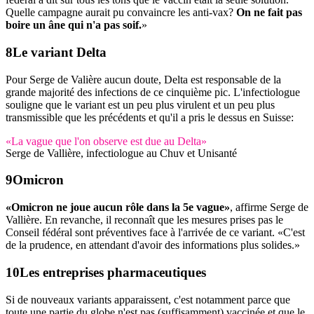
Quelle campagne aurait pu convaincre les anti-vax?
On ne fait pas
boire un âne qui n'a pas soif.
»
Le variant Delta
Pour Serge de Valière aucun doute, Delta est responsable de la
grande majorité des infections de ce cinquième pic. L'infectiologue
souligne que le variant est un peu plus virulent et un peu plus
transmissible que les précédents et qu'il a pris le dessus en Suisse:
«La vague que l'on observe est due au Delta»
Serge de Vallière, infectiologue au Chuv et Unisanté
Omicron
«Omicron ne joue aucun rôle dans la 5e vague»
, affirme Serge de
Vallière. En revanche, il reconnaît que les mesures prises pas le
Conseil fédéral sont préventives face à l'arrivée de ce variant. «C'est
de la prudence, en attendant d'avoir des informations plus solides.»
Les entreprises pharmaceutiques
Si de nouveaux variants apparaissent, c'est notamment parce que
toute une partie du globe n'est pas (suffisamment) vaccinée et que le