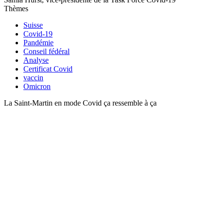
Thèmes
Suisse
Covid-19
Pandémie
Conseil fédéral
Analyse
Certificat Covid
vaccin
Omicron
La Saint-Martin en mode Covid ça ressemble à ça