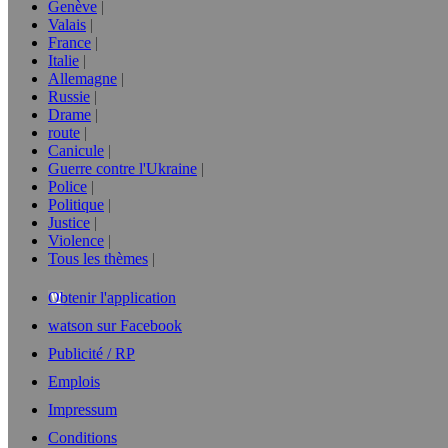
Genève
Valais
France
Italie
Allemagne
Russie
Drame
route
Canicule
Guerre contre l'Ukraine
Police
Politique
Justice
Violence
Tous les thèmes
Obtenir l'application
watson sur Facebook
Publicité / RP
Emplois
Impressum
Conditions