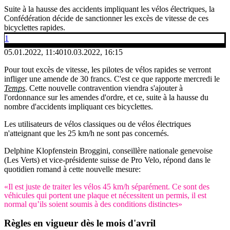
Suite à la hausse des accidents impliquant les vélos électriques, la
Confédération décide de sanctionner les excès de vitesse de ces
bicyclettes rapides.
1
05.01.2022, 11:40
10.03.2022, 16:15
Pour tout excès de vitesse, les pilotes de vélos rapides se verront
infliger une amende de 30 francs. C'est ce que rapporte mercredi le
Temps
. Cette nouvelle contravention viendra s'ajouter à
l'ordonnance sur les amendes d'ordre, et ce, suite à la hausse du
nombre d'accidents impliquant ces bicyclettes.
Les utilisateurs de vélos classiques ou de vélos électriques
n'atteignant que les 25 km/h ne sont pas concernés.
Delphine Klopfenstein Broggini, conseillère nationale genevoise
(Les Verts) et vice-présidente suisse de Pro Velo, répond dans le
quotidien romand à cette nouvelle mesure:
«Il est juste de traiter les vélos 45 km/h séparément. Ce sont des
véhicules qui portent une plaque et nécessitent un permis, il est
normal qu’ils soient soumis à des conditions distinctes»
Règles en vigueur dès le mois d'avril