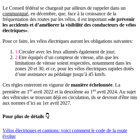
Le Conseil fédéral se chargeait par ailleurs de rappeler dans un
communiqué
, en décembre, que, face à la croissance de la
fréquentation des routes par les vélos, il est important
«de prévenir
les accidents et d’améliorer la visibilité des conducteurs de vélos
électriques»
.
Pour ce faire, les vélos électriques auront les obligations suivantes:
Circuler avec les feux allumés également de jour;
Etre équipés d’un compteur de vitesse, afin que les
limitations de vitesse soient respectées, notamment dans les
zones 20 et 30, et ce, pour les vélos électriques rapides dotés
d’une assistance au pédalage jusqu’à 45 km/h.
Ces règles entreront en vigueur de
manière échelonnée
. La
er
er
première au 1
avril 2022 et la deuxième au 1
avril 2024. Au sujet
des véhicules se trouvant déjà en circulation, ils se devront d'être mis
aux normes d’ici au 1er avril 2027.
Pour plus de détails 👇
Vélos électriques et camions: voici comment le code de la route
évolue