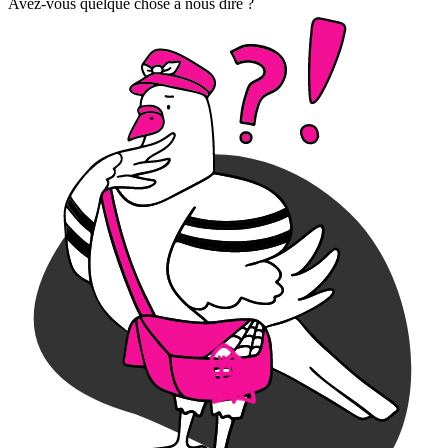
Avez-vous quelque chose à nous dire ?