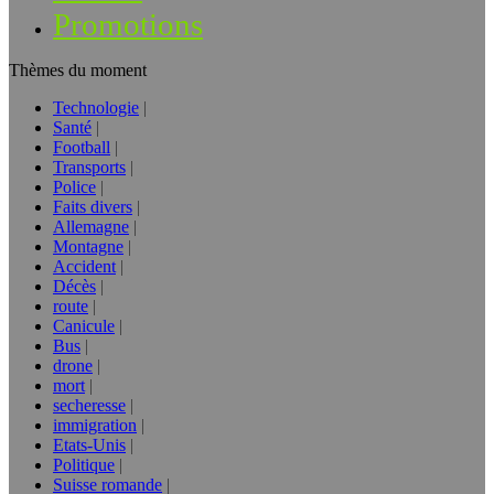
Promotions
Thèmes du moment
Technologie
Santé
Football
Transports
Police
Faits divers
Allemagne
Montagne
Accident
Décès
route
Canicule
Bus
drone
mort
secheresse
immigration
Etats-Unis
Politique
Suisse romande