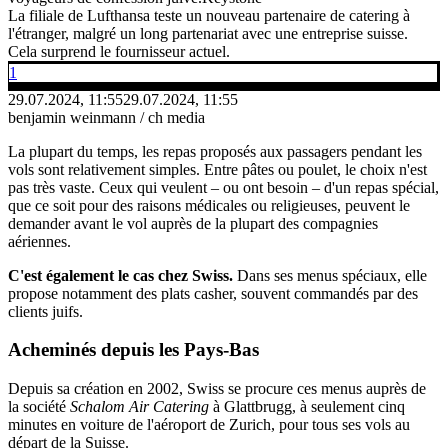
La filiale de Lufthansa teste un nouveau partenaire de catering à
l'étranger, malgré un long partenariat avec une entreprise suisse.
Cela surprend le fournisseur actuel.
1
29.07.2024, 11:55
29.07.2024, 11:55
benjamin weinmann / ch media
La plupart du temps, les repas proposés aux passagers pendant les
vols sont relativement simples. Entre pâtes ou poulet, le choix n'est
pas très vaste. Ceux qui veulent – ou ont besoin – d'un repas spécial,
que ce soit pour des raisons médicales ou religieuses, peuvent le
demander avant le vol auprès de la plupart des compagnies
aériennes.
C'est également le cas chez Swiss.
Dans ses menus spéciaux, elle
propose notamment des plats casher, souvent commandés par des
clients juifs.
Acheminés depuis les Pays-Bas
Depuis sa création en 2002, Swiss se procure ces menus auprès de
la société
Schalom Air Catering
à Glattbrugg, à seulement cinq
minutes en voiture de l'aéroport de Zurich, pour tous ses vols au
départ de la Suisse.