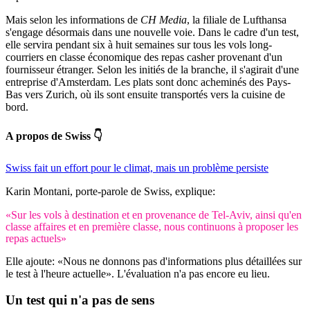
Mais selon les informations de
CH Media
, la filiale de Lufthansa
s'engage désormais dans une nouvelle voie. Dans le cadre d'un test,
elle servira pendant six à huit semaines sur tous les vols long-
courriers en classe économique des repas casher provenant d'un
fournisseur étranger. Selon les initiés de la branche, il s'agirait d'une
entreprise d'Amsterdam. Les plats sont donc acheminés des Pays-
Bas vers Zurich, où ils sont ensuite transportés vers la cuisine de
bord.
A propos de Swiss 👇
Swiss fait un effort pour le climat, mais un problème persiste
Karin Montani, porte-parole de Swiss, explique:
«Sur les vols à destination et en provenance de Tel-Aviv, ainsi qu'en
classe affaires et en première classe, nous continuons à proposer les
repas actuels»
Elle ajoute: «Nous ne donnons pas d'informations plus détaillées sur
le test à l'heure actuelle». L'évaluation n'a pas encore eu lieu.
Un test qui n'a pas de sens