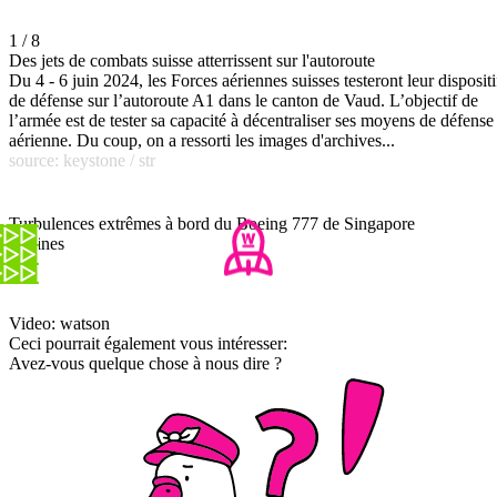
1 / 8
Des jets de combats suisse atterrissent sur l'autoroute
Du 4 - 6 juin 2024, les Forces aériennes suisses testeront leur dispositi
de défense sur l’autoroute A1 dans le canton de Vaud. L’objectif de
l’armée est de tester sa capacité à décentraliser ses moyens de défense
aérienne. Du coup, on a ressorti les images d'archives...
source: keystone / str
Turbulences extrêmes à bord du Boeing 777 de Singapore
Airlines
Video: watson
Ceci pourrait également vous intéresser:
Avez-vous quelque chose à nous dire ?