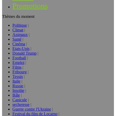
Promotions
Thèmes du moment
Politique
Climat
Animaux
Santé
Cinéma
Etats-Unis
Donald Trump
Football
Emploi
Films
Fribourg
Tessin
Italie
Russie
Insolite
Bâle
Canicule
secheresse
Guerre contre l'Ukraine
Festival du film de Locarno