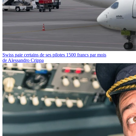
Swiss paie certains de ses pilotes 1500 francs par mois
de Alessandro Crippa