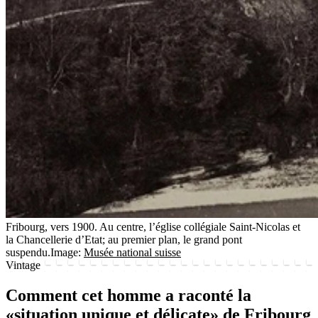
Fribourg, vers 1900. Au centre, l’église collégiale Saint-Nicolas et
la Chancellerie d’Etat; au premier plan, le grand pont
suspendu.
Image:
Musée national suisse
Vintage
Comment cet homme a raconté la
«situation unique et délicate» de Fribourg