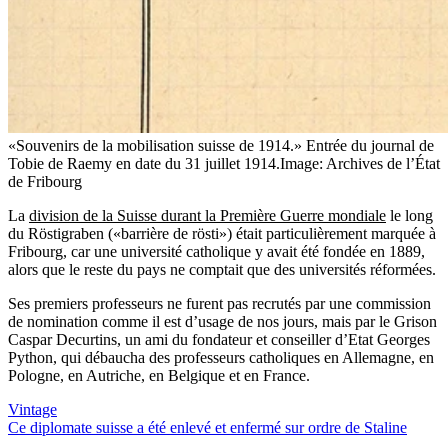
«Souvenirs de la mobilisation suisse de 1914.» Entrée du journal de
Tobie de Raemy en date du 31 juillet 1914.
Image: Archives de l’État
de Fribourg
La
division de la Suisse durant la Première Guerre mondiale
le long
du Röstigraben («barrière de rösti») était particulièrement marquée à
Fribourg, car une université catholique y avait été fondée en 1889,
alors que le reste du pays ne comptait que des universités réformées.
Ses premiers professeurs ne furent pas recrutés par une commission
de nomination comme il est d’usage de nos jours, mais par le Grison
Caspar Decurtins, un ami du fondateur et conseiller d’Etat Georges
Python, qui débaucha des professeurs catholiques en Allemagne, en
Pologne, en Autriche, en Belgique et en France.
Vintage
Ce diplomate suisse a été enlevé et enfermé sur ordre de Staline