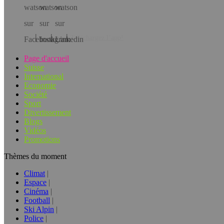
Téléchargez l’app!
Page d'accueil
Suisse
International
Economie
Société
Sport
Divertissement
Blogs
Vidéos
Promotions
Thèmes du moment
Climat
Espace
Cinéma
Football
Ski Alpin
Police