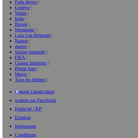
Faits divers
Genève
Valais
Italie
Russie
Montagne
Lara Gut-Behrami
Nature
guerre
Suisse romande
FIFA
Gianni Infantino
Pleine lune
Maroc
Tous les thèmes
Obtenir l'application
watson sur Facebook
Publicité / RP
Emplois
Impressum
Conditions