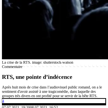
La crise de la RTS.
image: shutterstock-watson
Commentaire
RTS, une pointe d’indécence
Après huit mois de crise dans l’audiovisuel public romand, on a le
sentiment d'avoir assisté à une tragicomédie, dans laquelle des
groupes très divers en ont profité pour se servir de la bête RTS.
4
07.07.2021, 19:20
08.07.2021, 16:52