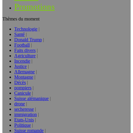
Promotions
Thèmes du moment
Technologie
Santé
Donald Trump
Football
Faits divers
Agriculture
Incendie
Justice
Allemagne
Montagne
Décès
pompiers
Canicule
Suisse alémanique
drone
secheresse
immigration
Etats-Unis
Politique
Suisse romande