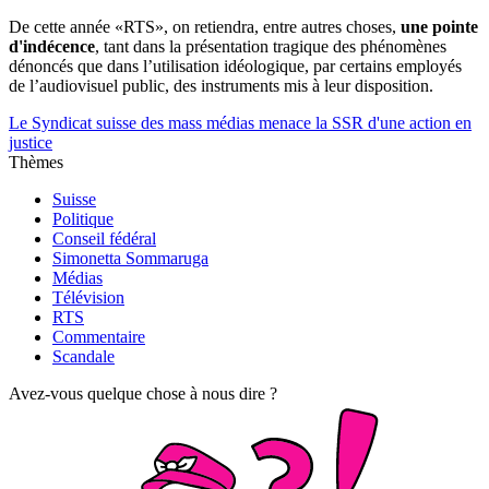
De cette année «RTS», on retiendra, entre autres choses,
une pointe
d'indécence
, tant dans la présentation tragique des phénomènes
dénoncés que dans l’utilisation idéologique, par certains employés
de l’audiovisuel public, des instruments mis à leur disposition.
Le Syndicat suisse des mass médias menace la SSR d'une action en
justice
Thèmes
Suisse
Politique
Conseil fédéral
Simonetta Sommaruga
Médias
Télévision
RTS
Commentaire
Scandale
Avez-vous quelque chose à nous dire ?