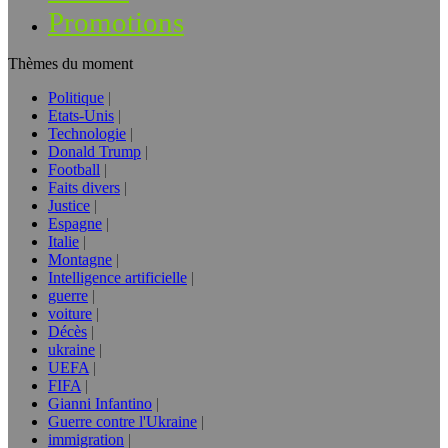
Promotions
Thèmes du moment
Politique
Etats-Unis
Technologie
Donald Trump
Football
Faits divers
Justice
Espagne
Italie
Montagne
Intelligence artificielle
guerre
voiture
Décès
ukraine
UEFA
FIFA
Gianni Infantino
Guerre contre l'Ukraine
immigration