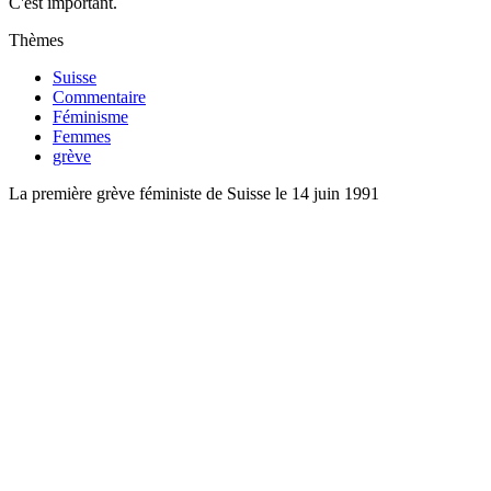
C'est important.
Thèmes
Suisse
Commentaire
Féminisme
Femmes
grève
La première grève féministe de Suisse le 14 juin 1991