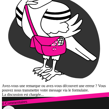
Avez-vous une remarque ou avez-vous découvert une erreur ? Vous
pouvez nous transmettre votre message via le formulaire.
La discussion est chargée...
0 Commentaires
Connexion