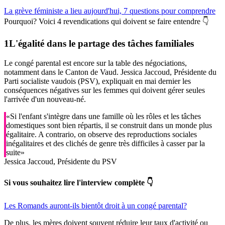
La grève féministe a lieu aujourd'hui, 7 questions pour comprendre
Pourquoi? Voici 4 revendications qui doivent se faire entendre 👇
L'égalité dans le partage des tâches familiales
Le congé parental est encore sur la table des négociations,
notamment dans le Canton de Vaud. Jessica Jaccoud, Présidente du
Parti socialiste vaudois (PSV), expliquait en mai dernier les
conséquences négatives sur les femmes qui doivent gérer seules
l'arrivée d'un nouveau-né.
«Si l'enfant s'intègre dans une famille où les rôles et les tâches
domestiques sont bien répartis, il se construit dans un monde plus
égalitaire. A contrario, on observe des reproductions sociales
inégalitaires et des clichés de genre très difficiles à casser par la
suite»
Jessica Jaccoud, Présidente du PSV
Si vous souhaitez lire l'interview complète 👇
Les Romands auront-ils bientôt droit à un congé parental?
De plus, les mères doivent souvent réduire leur taux d'activité ou