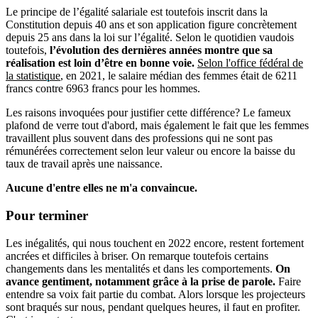
Le principe de l’égalité salariale est toutefois inscrit dans la
Constitution depuis 40 ans et son application figure concrètement
depuis 25 ans dans la loi sur l’égalité. Selon le quotidien vaudois
toutefois,
l’évolution des dernières années montre que sa
réalisation est loin d’être en bonne voie.
Selon l'office fédéral de
la statistique
, en 2021, le salaire médian des femmes était de 6211
francs contre 6963 francs pour les hommes.
Les raisons invoquées pour justifier cette différence? Le fameux
plafond de verre tout d'abord, mais également le fait que les femmes
travaillent plus souvent dans des professions qui ne sont pas
rémunérées correctement selon leur valeur ou encore la baisse du
taux de travail après une naissance.
Aucune d'entre elles ne m'a convaincue.
Pour terminer
Les inégalités, qui nous touchent en 2022 encore, restent fortement
ancrées et difficiles à briser. On remarque toutefois certains
changements dans les mentalités et dans les comportements.
On
avance gentiment, notamment grâce à la prise de parole.
Faire
entendre sa voix fait partie du combat. Alors lorsque les projecteurs
sont braqués sur nous, pendant quelques heures, il faut en profiter.