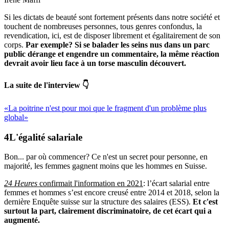
Si les dictats de beauté sont fortement présents dans notre société et
touchent de nombreuses personnes, tous genres confondus, la
revendication, ici, est de disposer librement et égalitairement de son
corps.
Par exemple? Si se balader les seins nus dans un parc
public dérange et engendre un commentaire, la même réaction
devrait avoir lieu face à un torse masculin découvert.
La suite de l'interview 👇
«La poitrine n'est pour moi que le fragment d'un problème plus
global»
L'égalité salariale
Bon... par où commencer? Ce n'est un secret pour personne, en
majorité, les femmes gagnent moins que les hommes en Suisse.
24 Heures
confirmait l'information en 2021
: l’écart salarial entre
femmes et hommes s’est encore creusé entre 2014 et 2018, selon la
dernière Enquête suisse sur la structure des salaires (ESS).
Et c'est
surtout la part, clairement discriminatoire, de cet écart qui a
augmenté.