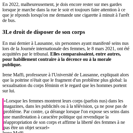
En 2022, malheureusement, je dois encore rester sur mes gardes
lorsque je marche dans la rue le soir et toujours faire attention à ce
que je réponds lorsqu'on me demande une cigarette à minuit à l'arrêt
de bus.
Le droit de disposer de son corps
En mai dernier à Lausanne, six personnes ayant manifesté seins nus
lors de la Journée internationale des femmes, le 8 mars 2021, ont été
acquittées par le tribunal.
Elles comparaissaient, entre autres,
pour habillement contraire à la décence ou à la morale
publique.
Irene Maffi, professeure à l'Université de Lausanne, expliquait alors
que la poitrine n'était que le fragment d'un problème plus global: la
sexualisation du corps féminin et le regard que les hommes portent
sur lui.
«Lorsque les femmes montrent leurs corps (parfois nus) dans les
magazines, dans les publicités ou à la télévision, ça ne pose pas de
problème. Par contre, ça dérange lorsque l'on expose ses seins dans
une manifestation à caractère politique qui revendique la
réappropriation de son corps et affirme la liberté des femmes à ne
pas être un objet sexuel»
Irene Maffi