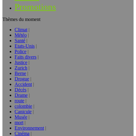
Promotions
Thèmes du moment
Climat
Météo
Santé
Etats-Unis
Police
Faits divers
Justice
Zurich
Berne
Drogue
Accident
Décès
Drame
route
colombie
Canicule
Musée
mort
Environnement
Cinéma