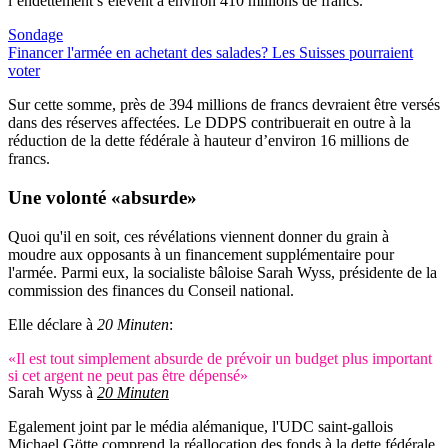
l’endettement s’élèvent à environ 410 millions de francs.
Sondage
Financer l'armée en achetant des salades? Les Suisses pourraient
voter
Sur cette somme, près de 394 millions de francs devraient être versés
dans des réserves affectées. Le DDPS contribuerait en outre à la
réduction de la dette fédérale à hauteur d’environ 16 millions de
francs.
Une volonté «absurde»
Quoi qu'il en soit, ces révélations viennent donner du grain à
moudre aux opposants à un financement supplémentaire pour
l'armée. Parmi eux, la socialiste bâloise Sarah Wyss, présidente de la
commission des finances du Conseil national.
Elle déclare à
20 Minuten
:
«Il est tout simplement absurde de prévoir un budget plus important
si cet argent ne peut pas être dépensé»
Sarah Wyss à
20 Minuten
Egalement joint par le média alémanique, l'UDC saint-gallois
Michael Götte comprend la réallocation des fonds à la dette fédérale,