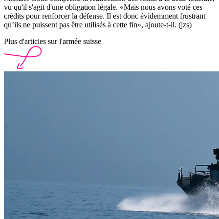
vu qu'il s'agit d'une obligation légale. «Mais nous avons voté ces
crédits pour renforcer la défense. Il est donc évidemment frustrant
qu’ils ne puissent pas être utilisés à cette fin», ajoute-t-il. (jzs)
Plus d'articles sur l'armée suisse