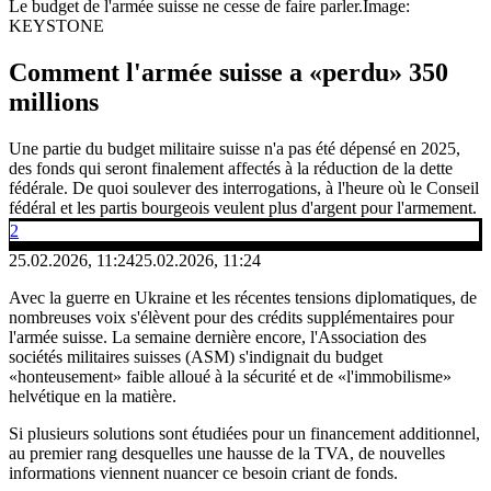
Le budget de l'armée suisse ne cesse de faire parler.
Image:
KEYSTONE
Comment l'armée suisse a «perdu» 350
millions
Une partie du budget militaire suisse n'a pas été dépensé en 2025,
des fonds qui seront finalement affectés à la réduction de la dette
fédérale. De quoi soulever des interrogations, à l'heure où le Conseil
fédéral et les partis bourgeois veulent plus d'argent pour l'armement.
2
25.02.2026, 11:24
25.02.2026, 11:24
Avec la guerre en Ukraine et les récentes tensions diplomatiques, de
nombreuses voix s'élèvent pour des crédits supplémentaires pour
l'armée suisse. La semaine dernière encore, l'Association des
sociétés militaires suisses (ASM) s'indignait du budget
«honteusement» faible alloué à la sécurité et de «l'immobilisme»
helvétique en la matière.
Si plusieurs solutions sont étudiées pour un financement additionnel,
au premier rang desquelles une hausse de la TVA, de nouvelles
informations viennent nuancer ce besoin criant de fonds.