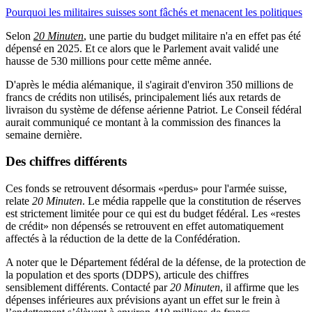
Pourquoi les militaires suisses sont fâchés et menacent les politiques
Selon
20 Minuten
, une partie du budget militaire n'a en effet pas été
dépensé en 2025. Et ce alors que le Parlement avait validé une
hausse de 530 millions pour cette même année.
D'après le média alémanique, il s'agirait d'environ 350 millions de
francs de crédits non utilisés, principalement liés aux retards de
livraison du système de défense aérienne Patriot. Le Conseil fédéral
aurait communiqué ce montant à la commission des finances la
semaine dernière.
Des chiffres différents
Ces fonds se retrouvent désormais «perdus» pour l'armée suisse,
relate
20 Minuten
. Le média rappelle que la constitution de réserves
est strictement limitée pour ce qui est du budget fédéral. Les «restes
de crédit» non dépensés se retrouvent en effet automatiquement
affectés à la réduction de la dette de la Confédération.
A noter que le Département fédéral de la défense, de la protection de
la population et des sports (DDPS), articule des chiffres
sensiblement différents. Contacté par
20 Minuten
, il affirme que les
dépenses inférieures aux prévisions ayant un effet sur le frein à