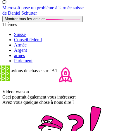
Microsoft pose un problème à l'armée suisse
de Daniel Schurter
Montrer tous les articles
Thèmes
Suisse
Conseil fédéral
Armée
Argent
armes
Parlement
Des avions de chasse sur l'A1
Video: watson
Ceci pourrait également vous intéresser:
Avez-vous quelque chose à nous dire ?