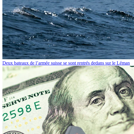
Deux bateaux de l’armée suisse se sont rentrés dedans sur le Léman