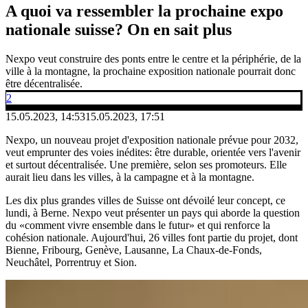
A quoi va ressembler la prochaine expo
nationale suisse? On en sait plus
Nexpo veut construire des ponts entre le centre et la périphérie, de la
ville à la montagne, la prochaine exposition nationale pourrait donc
être décentralisée.
2
15.05.2023, 14:53
15.05.2023, 17:51
Nexpo, un nouveau projet d'exposition nationale prévue pour 2032,
veut emprunter des voies inédites: être durable, orientée vers l'avenir
et surtout décentralisée. Une première, selon ses promoteurs. Elle
aurait lieu dans les villes, à la campagne et à la montagne.
Les dix plus grandes villes de Suisse ont dévoilé leur concept, ce
lundi, à Berne. Nexpo veut présenter un pays qui aborde la question
du «comment vivre ensemble dans le futur» et qui renforce la
cohésion nationale. Aujourd'hui, 26 villes font partie du projet, dont
Bienne, Fribourg, Genève, Lausanne, La Chaux-de-Fonds,
Neuchâtel, Porrentruy et Sion.