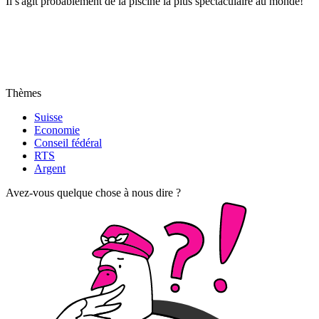
Il s'agit probablement de la piscine la plus spectaculaire au monde!
Thèmes
Suisse
Economie
Conseil fédéral
RTS
Argent
Avez-vous quelque chose à nous dire ?