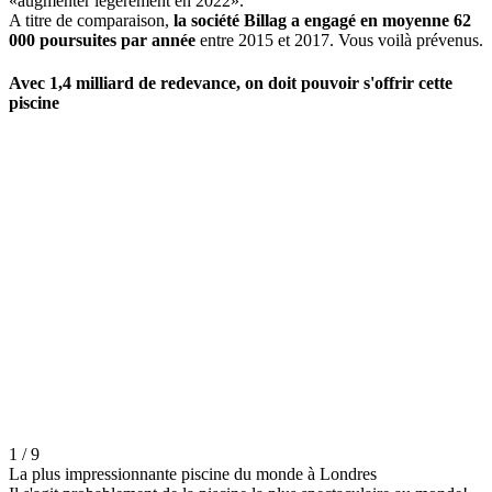
«augmenter légèrement en 2022».
A titre de comparaison,
la société Billag a engagé en moyenne 62
000 poursuites par année
entre 2015 et 2017. Vous voilà prévenus.
Avec 1,4 milliard de redevance, on doit pouvoir s'offrir cette
piscine
1 / 9
La plus impressionnante piscine du monde à Londres