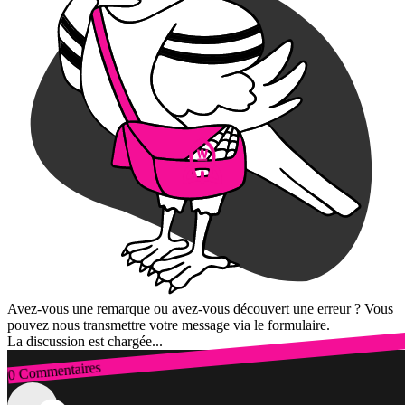
Avez-vous une remarque ou avez-vous découvert une erreur ? Vous
pouvez nous transmettre votre message via le formulaire.
La discussion est chargée...
0 Commentaires
Connexion