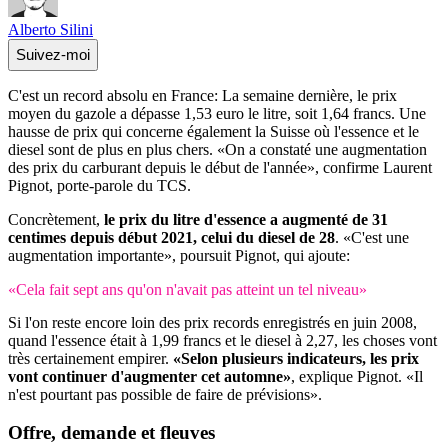
Alberto Silini
Suivez-moi
C'est un record absolu en France: La semaine dernière, le prix
moyen du gazole a dépasse 1,53 euro le litre, soit 1,64 francs. Une
hausse de prix qui concerne également la Suisse où l'essence et le
diesel sont de plus en plus chers. «On a constaté une augmentation
des prix du carburant depuis le début de l'année», confirme Laurent
Pignot, porte-parole du TCS.
Concrètement,
le prix du litre d'essence a augmenté de 31
centimes depuis début 2021, celui du diesel de 28
. «C'est une
augmentation importante», poursuit Pignot, qui ajoute:
«Cela fait sept ans qu'on n'avait pas atteint un tel niveau»
Si l'on reste encore loin des prix records enregistrés en juin 2008,
quand l'essence était à 1,99 francs et le diesel à 2,27, les choses vont
très certainement empirer.
«Selon plusieurs indicateurs, les prix
vont continuer d'augmenter cet automne»
, explique Pignot. «Il
n'est pourtant pas possible de faire de prévisions».
Offre, demande et fleuves