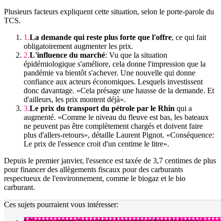
Plusieurs facteurs expliquent cette situation, selon le porte-parole du
TCS.
La demande qui reste plus forte que l'offre
, ce qui fait
obligatoirement augmenter les prix.
L'influence du marché
: Vu que la situation
épidémiologique s'améliore, cela donne l'impression que la
pandémie va bientôt s'achever. Une nouvelle qui donne
confiance aux acteurs économiques. Lesquels investissent
donc davantage. «Cela présage une hausse de la demande. Et
d'ailleurs, les prix montent déjà».
Le prix du transport du pétrole par le Rhin
qui a
augmenté. «Comme le niveau du fleuve est bas, les bateaux
ne peuvent pas être complètement chargés et doivent faire
plus d'allers-retours», détaille Laurent Pignot. «Conséquence:
Le prix de l'essence croit d'un centime le litre».
Depuis le premier janvier, l'essence est taxée de 3,7 centimes de plus
pour financer des allègements fiscaux pour des carburants
respectueux de l'environnement, comme le biogaz et le bio
carburant.
Ces sujets pourraient vous intéresser: