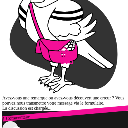
Avez-vous une remarque ou avez-vous découvert une erreur ? Vous
pouvez nous transmettre votre message via le formulaire.
La discussion est chargée...
1 Commentaire
Connexion