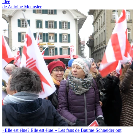
idée
de Antoine Menusier
«Elle est élue? Elle est élue!» Les fans de Baume-Schneider ont