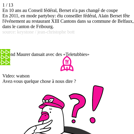
1 / 13
En 10 ans au Conseil fédéral, Berset n'a pas changé de coupe
En 2011, en mode partyboy: élu conseiller fédéral, Alain Berset fête
l'événement au restaurant XIII Cantons dans sa commune de Belfaux,
dans le canton de Fribourg.
source: keystone / jean-christophe bott
Quand Maurer dansait avec des «Teletubbies»
Video: watson
Avez-vous quelque chose à nous dire ?