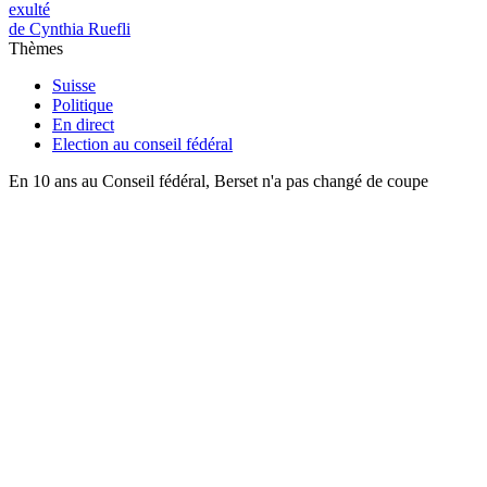
exulté
de Cynthia Ruefli
Thèmes
Suisse
Politique
En direct
Election au conseil fédéral
En 10 ans au Conseil fédéral, Berset n'a pas changé de coupe