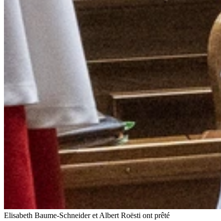
Elisabeth Baume-Schneider et Albert Roësti ont prêté