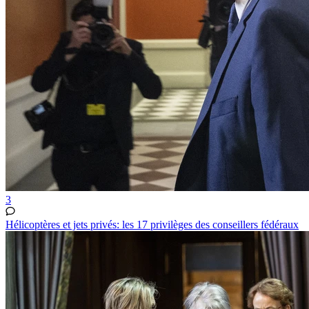
3
Hélicoptères et jets privés: les 17 privilèges des conseillers fédéraux