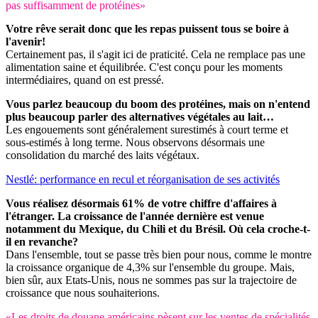
pas suffisamment de protéines»
Votre rêve serait donc que les repas puissent tous se boire à
l'avenir!
Certainement pas, il s'agit ici de praticité. Cela ne remplace pas une
alimentation saine et équilibrée. C'est conçu pour les moments
intermédiaires, quand on est pressé.
Vous parlez beaucoup du boom des protéines, mais on n'entend
plus beaucoup parler des alternatives végétales au lait…
Les engouements sont généralement surestimés à court terme et
sous-estimés à long terme. Nous observons désormais une
consolidation du marché des laits végétaux.
Nestlé: performance en recul et réorganisation de ses activités
Vous réalisez désormais 61% de votre chiffre d'affaires à
l'étranger. La croissance de l'année dernière est venue
notamment du Mexique, du Chili et du Brésil. Où cela croche-t-
il en revanche?
Dans l'ensemble, tout se passe très bien pour nous, comme le montre
la croissance organique de 4,3% sur l'ensemble du groupe. Mais,
bien sûr, aux Etats-Unis, nous ne sommes pas sur la trajectoire de
croissance que nous souhaiterions.
«Les droits de douane américains pèsent sur les ventes de spécialités