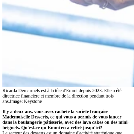
Ricarda Demarmels est à la tête d'Emmi depuis 2023. Elle a été
directrice financière et membre de la direction pendant trois
ans.
Image: Keystone
Il y a deux ans, vous avez racheté la société française
Mademoiselle Desserts, ce qui vous a permis de vous lancer
dans la boulangerie-pâtisserie, avec des lava cakes ou des mini-
beignets. Qu'est-ce qu'Emmi en a retiré jusqu'ici?
Le secteur des desserts est un domaine d'activité stratégique que