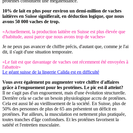
protéines constituent une mégatendance.
10% de lait en plus pour environ un demi-million de vaches
laitières en Suisse signifierait, en déduction logique, que nous
avons 50 000 vaches de trop.
«Actuellement, la production laitière en Suisse est plus élevée que
d'habitude, aussi parce que nous avons trop de vaches»
Je ne peux pas avancer de chiffre précis, d'autant que, comme je l'ai
dit, il s'agit d'une situation temporaire.
«Le fait est que davantage de vaches ont récemment été envoyées à
l'abattoir»
Le géant suisse de la lingerie Calida est en difficulté
Vous avez également pu augmenter votre chiffre d'affaires
grâce à l'engouement pour les protéines. Le pic est-il atteint?
Il ne s'agit pas d'un engouement, mais d'une évolution structurelle.
Derrière cela se cache un besoin physiologique accru de protéines.
Cela est aussi lié au vieillissement de la société. En Suisse, plus de
50% des personnes de plus de 65 ans présentent un déficit en
protéines. Par ailleurs, la musculation est nettement plus pratiquée,
toutes tranches d'âge confondues. Et les protéines favorisent la
satiété et l'entretien musculaire.