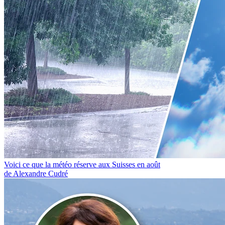
Voici ce que la météo réserve aux Suisses en août
de Alexandre Cudré