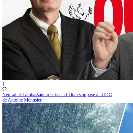
1
Neutralité: l'ambassadeur suisse à l’Otan s'oppose à l'UDC
de Antoine Menusier