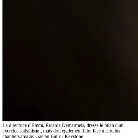
La directrice d'Emmi, Ricarda Demarmels, dresse le bilan d'un
exercice satisfaisant, mais doit également faire face à certains
chantiers.
Image: Gaëtan Bally / Keystone