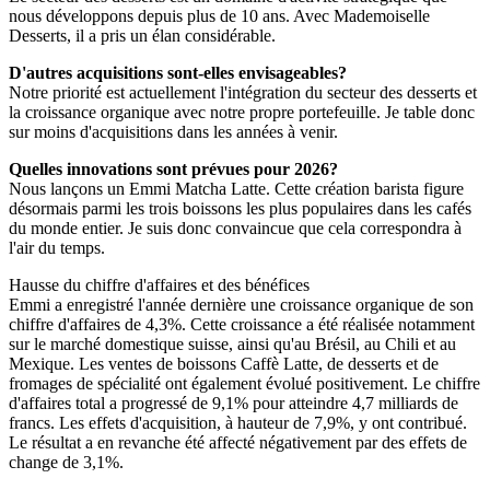
nous développons depuis plus de 10 ans. Avec Mademoiselle
Desserts, il a pris un élan considérable.
D'autres acquisitions sont-elles envisageables?
Notre priorité est actuellement l'intégration du secteur des desserts et
la croissance organique avec notre propre portefeuille. Je table donc
sur moins d'acquisitions dans les années à venir.
Quelles innovations sont prévues pour 2026?
Nous lançons un Emmi Matcha Latte. Cette création barista figure
désormais parmi les trois boissons les plus populaires dans les cafés
du monde entier. Je suis donc convaincue que cela correspondra à
l'air du temps.
Hausse du chiffre d'affaires et des bénéfices
Emmi a enregistré l'année dernière une croissance organique de son
chiffre d'affaires de 4,3%. Cette croissance a été réalisée notamment
sur le marché domestique suisse, ainsi qu'au Brésil, au Chili et au
Mexique. Les ventes de boissons Caffè Latte, de desserts et de
fromages de spécialité ont également évolué positivement. Le chiffre
d'affaires total a progressé de 9,1% pour atteindre 4,7 milliards de
francs. Les effets d'acquisition, à hauteur de 7,9%, y ont contribué.
Le résultat a en revanche été affecté négativement par des effets de
change de 3,1%.