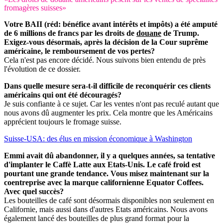
fromagères suisses»
Votre BAII (réd: bénéfice avant intérêts et impôts) a été amputé
de 6 millions de francs par les droits de
douane
de Trump.
Exigez-vous désormais, après la décision de la Cour suprême
américaine, le remboursement de vos pertes?
Cela n'est pas encore décidé. Nous suivons bien entendu de près
l'évolution de ce dossier.
Dans quelle mesure sera-t-il difficile de reconquérir ces clients
américains qui ont été découragés?
Je suis confiante à ce sujet. Car les ventes n'ont pas reculé autant que
nous avons dû augmenter les prix. Cela montre que les Américains
apprécient toujours le fromage suisse.
Suisse-USA: des élus en mission économique à Washington
Emmi avait dû abandonner, il y a quelques années, sa tentative
d'implanter le Caffè Latte aux Etats-Unis. Le café froid est
pourtant une grande tendance. Vous misez maintenant sur la
coentreprise avec la marque californienne Equator Coffees.
Avec quel succès?
Les bouteilles de café sont désormais disponibles non seulement en
Californie, mais aussi dans d'autres Etats américains. Nous avons
également lancé des bouteilles de plus grand format pour la