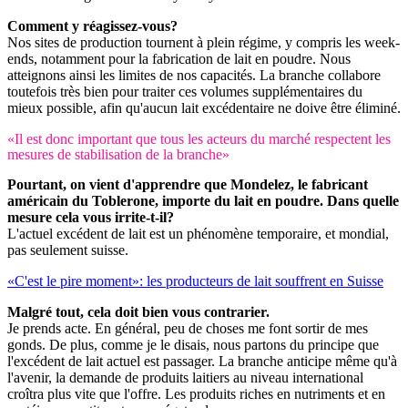
Comment y réagissez-vous?
Nos sites de production tournent à plein régime, y compris les week-
ends, notamment pour la fabrication de lait en poudre. Nous
atteignons ainsi les limites de nos capacités. La branche collabore
toutefois très bien pour traiter ces volumes supplémentaires du
mieux possible, afin qu'aucun lait excédentaire ne doive être éliminé.
«Il est donc important que tous les acteurs du marché respectent les
mesures de stabilisation de la branche»
Pourtant, on vient d'apprendre que Mondelez, le fabricant
américain du Toblerone, importe du lait en poudre. Dans quelle
mesure cela vous irrite-t-il?
L'actuel excédent de lait est un phénomène temporaire, et mondial,
pas seulement suisse.
«C'est le pire moment»: les producteurs de lait souffrent en Suisse
Malgré tout, cela doit bien vous contrarier.
Je prends acte. En général, peu de choses me font sortir de mes
gonds. De plus, comme je le disais, nous partons du principe que
l'excédent de lait actuel est passager. La branche anticipe même qu'à
l'avenir, la demande de produits laitiers au niveau international
croîtra plus vite que l'offre. Les produits riches en nutriments et en