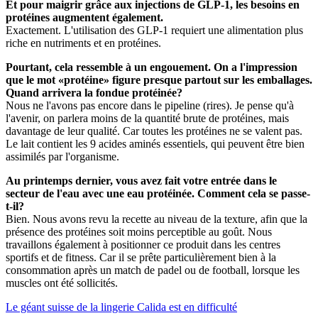
Et pour maigrir grâce aux injections de GLP-1, les besoins en
protéines augmentent également.
Exactement. L'utilisation des GLP-1 requiert une alimentation plus
riche en nutriments et en protéines.
Pourtant, cela ressemble à un engouement. On a l'impression
que le mot «protéine» figure presque partout sur les emballages.
Quand arrivera la fondue protéinée?
Nous ne l'avons pas encore dans le pipeline (rires). Je pense qu'à
l'avenir, on parlera moins de la quantité brute de protéines, mais
davantage de leur qualité. Car toutes les protéines ne se valent pas.
Le lait contient les 9 acides aminés essentiels, qui peuvent être bien
assimilés par l'organisme.
Au printemps dernier, vous avez fait votre entrée dans le
secteur de l'eau avec une eau protéinée. Comment cela se passe-
t-il?
Bien. Nous avons revu la recette au niveau de la texture, afin que la
présence des protéines soit moins perceptible au goût. Nous
travaillons également à positionner ce produit dans les centres
sportifs et de fitness. Car il se prête particulièrement bien à la
consommation après un match de padel ou de football, lorsque les
muscles ont été sollicités.
Le géant suisse de la lingerie Calida est en difficulté