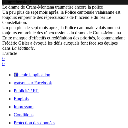
compréhension!
Le drame de Crans-Montana traumatise encore la police
Un peu plus de sept mois après, la Police cantonale valaisanne est
toujours empreinte des répercussions de l’incendie du bar Le
Constellation.
Un peu plus de sept mois après, la Police cantonale valaisanne est
toujours empreinte des répercussions du drame de Crans-Montana.
Entre manque d'effectifs et redéfinition des priorités, le commandant
Frédéric Gisler a évoqué les défis auxquels font face ses équipes
dans
La Matinale
.
L’article
0
0
Obtenir l'application
watson sur Facebook
Publicité / RP
Emplois
Impressum
Conditions
Protection des données