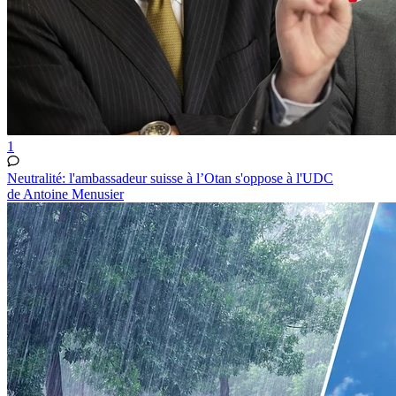
1
Neutralité: l'ambassadeur suisse à l’Otan s'oppose à l'UDC
de Antoine Menusier