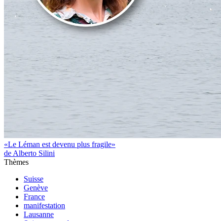
«Le Léman est devenu plus fragile»
de Alberto Silini
Thèmes
Suisse
Genève
France
manifestation
Lausanne