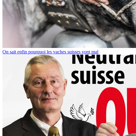
On sait enfin pourquoi les vaches suisses vont mal