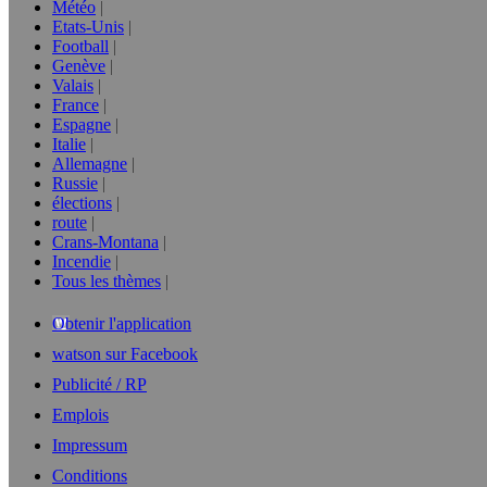
Météo
Etats-Unis
Football
Genève
Valais
France
Espagne
Italie
Allemagne
Russie
élections
route
Crans-Montana
Incendie
Tous les thèmes
Obtenir l'application
watson sur Facebook
Publicité / RP
Emplois
Impressum
Conditions