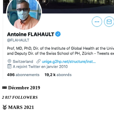
💤 Décembre 2019
2 817 FOLLOWERS
🥇 MARS 2021