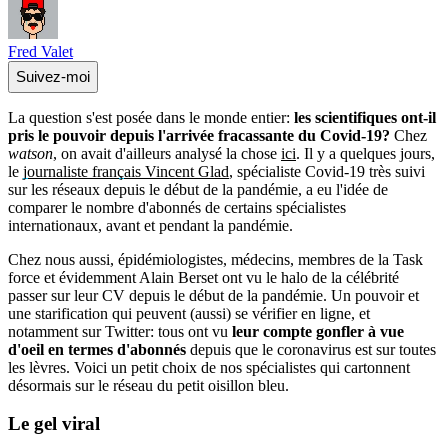
Fred Valet
Suivez-moi
La question s'est posée dans le monde entier:
les scientifiques ont-il
pris le pouvoir depuis l'arrivée fracassante du Covid-19
?
Chez
watson
, on avait d'ailleurs analysé la chose
ici
. Il y a quelques jours,
le
journaliste français Vincent Glad
, spécialiste Covid-19 très suivi
sur les réseaux depuis le début de la pandémie, a eu l'idée de
comparer le nombre d'abonnés de certains spécialistes
internationaux, avant et pendant la pandémie.
Chez nous aussi, épidémiologistes, médecins, membres de la Task
force et évidemment Alain Berset ont vu le halo de la célébrité
passer sur leur CV depuis le début de la pandémie. Un pouvoir et
une starification qui peuvent (aussi) se vérifier en ligne, et
notamment sur Twitter: tous ont vu
leur compte gonfler à vue
d'oeil en termes d'abonnés
depuis que le coronavirus est sur toutes
les lèvres. Voici un petit choix de nos spécialistes qui cartonnent
désormais sur le réseau du petit oisillon bleu.
Le gel
viral