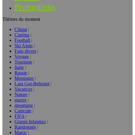
Promotions
Thèmes du moment
Climat
Cinéma
Football
Ski Alpin
Faits divers
Voyage
Tourisme
Italie
Russie
Montagne
Lara Gut-Behrami
Vacances
Nature
guerre
streaming
Canicule
FIFA
Gianni Infantino
Randonnée
Maroc