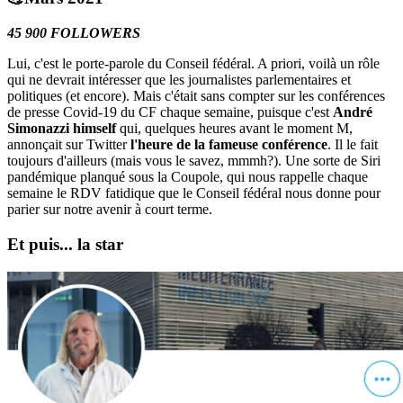
45 900 FOLLOWERS
Lui, c'est le porte-parole du Conseil fédéral. A priori, voilà un rôle
qui ne devrait intéresser que les journalistes parlementaires et
politiques (et encore). Mais c'était sans compter sur les conférences
de presse Covid-19 du CF chaque semaine, puisque c'est
André
Simonazzi himself
qui, quelques heures avant le moment M,
annonçait sur Twitter
l'heure de la fameuse conférence
. Il le fait
toujours d'ailleurs (mais vous le savez, mmmh?). Une sorte de Siri
pandémique planqué sous la Coupole, qui nous rappelle chaque
semaine le RDV fatidique que le Conseil fédéral nous donne pour
parier sur notre avenir à court terme.
Et puis... la
star