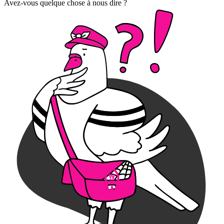
Avez-vous quelque chose à nous dire ?