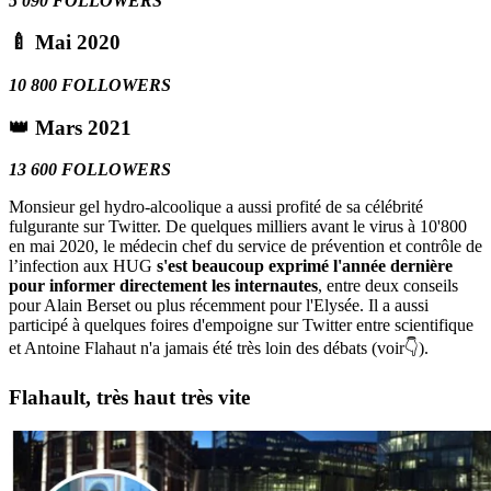
5 090 FOLLOWERS
🍼 Mai 2020
10 800 FOLLOWERS
👑 Mars 2021
13 600 FOLLOWERS
Monsieur gel hydro-alcoolique a aussi profité de sa célébrité
fulgurante sur Twitter. De quelques milliers avant le virus à 10'800
en mai 2020, le médecin chef du service de prévention et contrôle de
l’infection aux HUG
s'est beaucoup exprimé l'année dernière
pour informer directement les internautes
, entre deux conseils
pour Alain Berset ou plus récemment pour l'Elysée. Il a aussi
participé à quelques foires d'empoigne sur Twitter entre scientifique
et Antoine Flahaut n'a jamais été très loin des débats (voir👇).
Flahault,
très haut
très vite