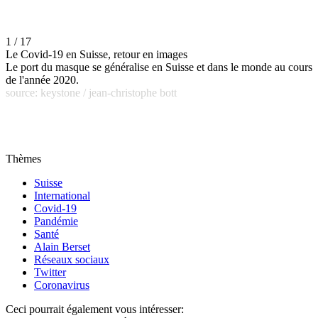
1 / 17
Le Covid-19 en Suisse, retour en images
Le port du masque se généralise en Suisse et dans le monde au cours
de l'année 2020.
source: keystone / jean-christophe bott
Thèmes
Suisse
International
Covid-19
Pandémie
Santé
Alain Berset
Réseaux sociaux
Twitter
Coronavirus
Ceci pourrait également vous intéresser: