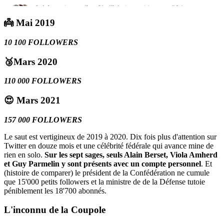
👼 Mai 2019
10 100 FOLLOWERS
🥉Mars 2020
110 000 FOLLOWERS
😍 Mars 2021
157 000 FOLLOWERS
Le saut est vertigineux de 2019 à 2020. Dix fois plus d'attention sur
Twitter en douze mois et une célébrité fédérale qui avance mine de
rien en solo.
Sur les sept sages, seuls Alain Berset, Viola Amherd
et Guy Parmelin y sont présents avec un compte personnel
. Et
(histoire de comparer) le président de la Confédération ne cumule
que 15'000 petits followers et la ministre de de la Défense tutoie
péniblement les 18'700 abonnés.
L'inconnu de la
Coupole