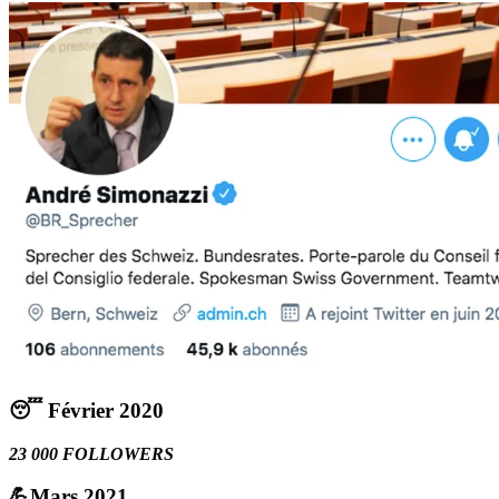
😴 Février 2020
23 000 FOLLOWERS
💪Mars 2021