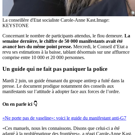
La conseillère d'Etat socialiste Carole-Anne Kast.
Image:
KEYSTONE
Concernant le nombre de participants attendus, le flou demeure.
La
semaine dernière, le chiffre de 50 000 manifestants avait été
avancé lors du même point presse.
Mercredi, le Conseil d’Etat a
revu ses estimations à la baisse, tablant désormais sur une affluence
comprise entre 10 000 et 20 000 personnes.
Un guide qui ne fait pas paniquer la police
Mardi 2 juin, un guide émanant du groupe antirep a fuité dans la
presse. Le document prodigue notamment des conseils aux
manifestants sur l’attitude à adopter face aux forces de l’ordre.
On en parle ici 👇
«Ne porte pas de vaseline»: voici le guide du manifestant anti-G7
«Ces manuels, nous les connaissons. Disons que celui-ci a été
adapté à la problématique des frontières», a réagi Carole-Anne Kast.