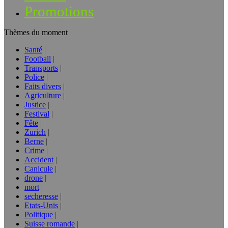
Promotions
Thèmes du moment
Santé
Football
Transports
Police
Faits divers
Agriculture
Justice
Festival
Fête
Zurich
Berne
Crime
Accident
Canicule
drone
mort
secheresse
Etats-Unis
Politique
Suisse romande