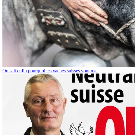
On sait enfin pourquoi les vaches suisses vont mal