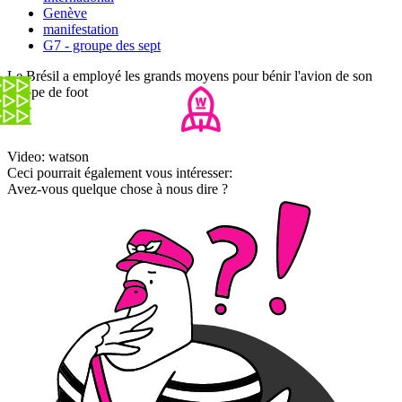
Genève
manifestation
G7 - groupe des sept
Le Brésil a employé les grands moyens pour bénir l'avion de son
équipe de foot
Video: watson
Ceci pourrait également vous intéresser:
Avez-vous quelque chose à nous dire ?