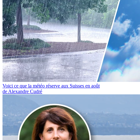
Voici ce que la météo réserve aux Suisses en août
de Alexandre Cudré