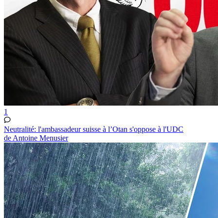
1
Neutralité: l'ambassadeur suisse à l’Otan s'oppose à l'UDC
de Antoine Menusier