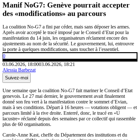
Manif NoG7: Genève pourrait accepter
des «modifications» au parcours
La coalition No-G7 a fini par céder, mais sans déposer les armes.
Après avoir accepté le tracé imposé par le Conseil d’Etat pour la
manifestation du 14 juin, les organisateurs réclament encore des
ajustements au nom de la sécurité. Le gouvernement, lui, entrouvre
la porte à quelques modifications, sans toucher à l’essentiel.
0
03.06.2026, 18:00
03.06.2026, 18:21
Alessia Barbezat
Suivez-moi
Une semaine que la coalition No-G7 fait mariner le Conseil d’Etat
genevois. Le 27 mai dernier, le gouvernement avait finalement
donné son feu vert à la manifestation contre le sommet d’Evian,
mais à ses conditions. Départ à 16 heures — votations obligent — et
parcours limité à la rive droite. Enterré, donc, le tracé en «U
lacustre» réclamé depuis des semaines par ce collectif qui rassemble
plus de 60 organisations.
Carole-Anne Kast, cheffe du Département des institutions et du