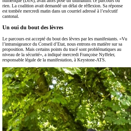
numérique (DIN), avait alors posé un ultimatum: ce parcours ou
rien. La coalition avait demandé un délai de réflexion. Sa réponse
est tombée mercredi matin dans un courriel adressé à l’exécutif
cantonal.
Un oui du bout des lèvres
Le parcours est accepté du bout des lèvres par les manifestants. «Vu
l’intransigeance du Conseil d’Etat, nous entrons en matière sur sa
proposition. Mais certains points du tracé sont problématiques au
niveau de la sécurité», a indiqué mercredi Françoise Nyffeler,
responsable légale de la manifestation, à Keystone-ATS.