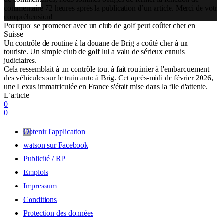
commentaire 72 heures après la publication d’un article. Merci de vot
compréhension!
Pourquoi se promener avec un club de golf peut coûter cher en
Suisse
Un contrôle de routine à la douane de Brig a coûté cher à un
touriste. Un simple club de golf lui a valu de sérieux ennuis
judiciaires.
Cela ressemblait à un contrôle tout à fait routinier à l'embarquement
des véhicules sur le train auto à Brig. Cet après-midi de février 2026,
une Lexus immatriculée en France s'était mise dans la file d'attente.
L’article
0
0
Obtenir l'application
watson sur Facebook
Publicité / RP
Emplois
Impressum
Conditions
Protection des données