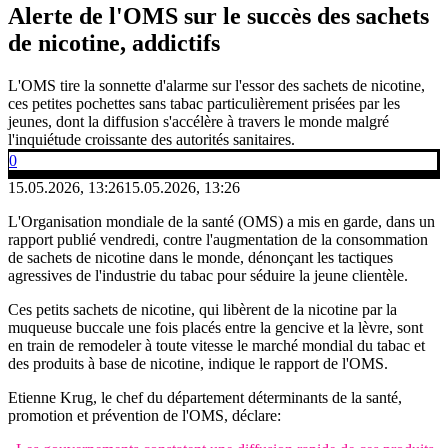
Alerte de l'OMS sur le succès des sachets
de nicotine, addictifs
L'OMS tire la sonnette d'alarme sur l'essor des sachets de nicotine,
ces petites pochettes sans tabac particulièrement prisées par les
jeunes, dont la diffusion s'accélère à travers le monde malgré
l'inquiétude croissante des autorités sanitaires.
0
15.05.2026, 13:26
15.05.2026, 13:26
L'Organisation mondiale de la santé (OMS) a mis en garde, dans un
rapport publié vendredi, contre l'augmentation de la consommation
de sachets de nicotine dans le monde, dénonçant les tactiques
agressives de l'industrie du tabac pour séduire la jeune clientèle.
Ces petits sachets de nicotine, qui libèrent de la nicotine par la
muqueuse buccale une fois placés entre la gencive et la lèvre, sont
en train de remodeler à toute vitesse le marché mondial du tabac et
des produits à base de nicotine, indique le rapport de l'OMS.
Etienne Krug, le chef du département déterminants de la santé,
promotion et prévention de l'OMS, déclare: