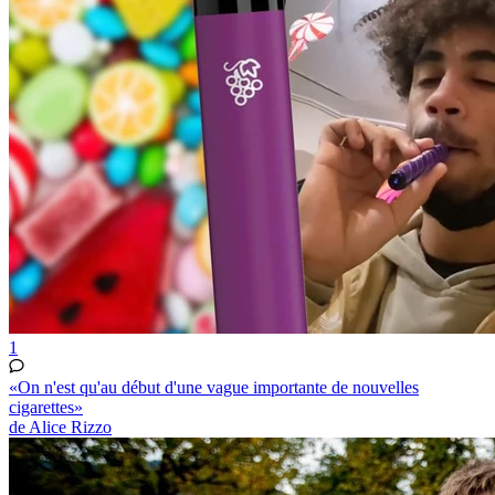
1
«On n'est qu'au début d'une vague importante de nouvelles
cigarettes»
de Alice Rizzo