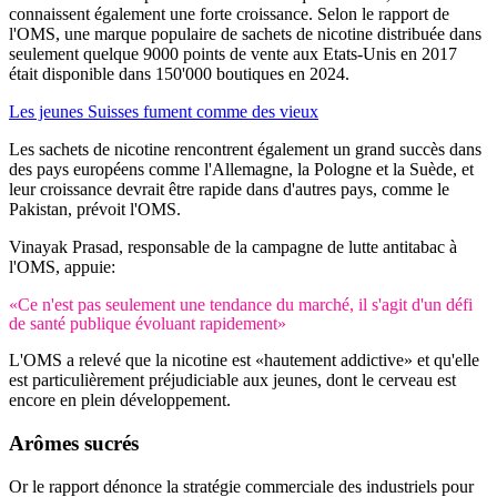
connaissent également une forte croissance. Selon le rapport de
l'OMS, une marque populaire de sachets de nicotine distribuée dans
seulement quelque 9000 points de vente aux Etats-Unis en 2017
était disponible dans 150'000 boutiques en 2024.
Les jeunes Suisses fument comme des vieux
Les sachets de nicotine rencontrent également un grand succès dans
des pays européens comme l'Allemagne, la Pologne et la Suède, et
leur croissance devrait être rapide dans d'autres pays, comme le
Pakistan, prévoit l'OMS.
Vinayak Prasad, responsable de la campagne de lutte antitabac à
l'OMS, appuie:
«Ce n'est pas seulement une tendance du marché, il s'agit d'un défi
de santé publique évoluant rapidement»
L'OMS a relevé que la nicotine est «hautement addictive» et qu'elle
est particulièrement préjudiciable aux jeunes, dont le cerveau est
encore en plein développement.
Arômes sucrés
Or le rapport dénonce la stratégie commerciale des industriels pour