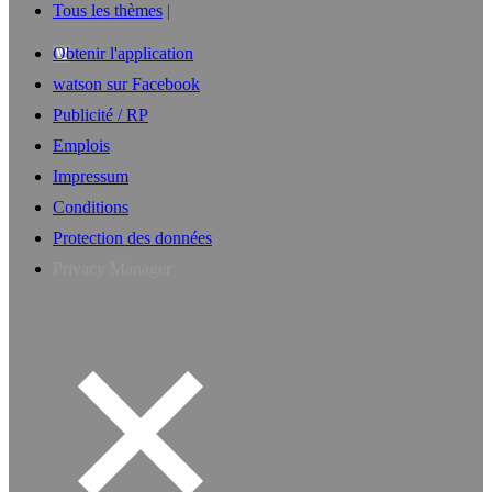
Tous les thèmes
Obtenir l'application
watson sur Facebook
Publicité / RP
Emplois
Impressum
Conditions
Protection des données
Privacy Manager