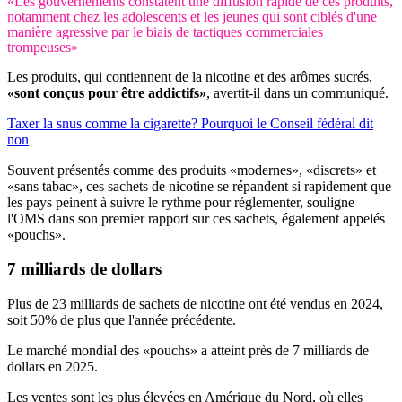
«Les gouvernements constatent une diffusion rapide de ces produits,
notamment chez les adolescents et les jeunes qui sont ciblés d'une
manière agressive par le biais de tactiques commerciales
trompeuses»
Les produits, qui contiennent de la nicotine et des arômes sucrés,
«sont conçus pour être addictifs»
, avertit-il dans un communiqué.
Taxer la snus comme la cigarette? Pourquoi le Conseil fédéral dit
non
Souvent présentés comme des produits «modernes», «discrets» et
«sans tabac», ces sachets de nicotine se répandent si rapidement que
les pays peinent à suivre le rythme pour réglementer, souligne
l'OMS dans son premier rapport sur ces sachets, également appelés
«pouchs».
7 milliards de dollars
Plus de 23 milliards de sachets de nicotine ont été vendus en 2024,
soit 50% de plus que l'année précédente.
Le marché mondial des «pouchs» a atteint près de 7 milliards de
dollars en 2025.
Les ventes sont les plus élevées en Amérique du Nord, où elles