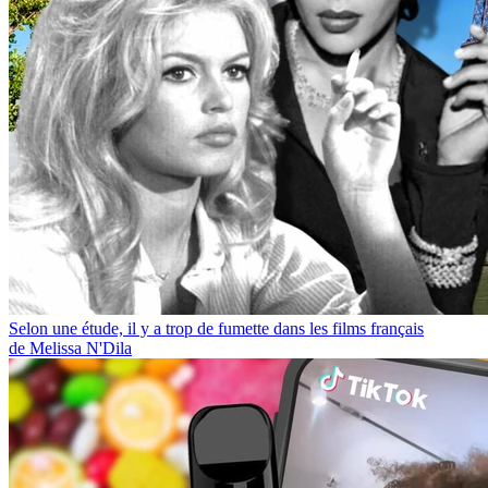
Selon une étude, il y a trop de fumette dans les films français
de Melissa N'Dila