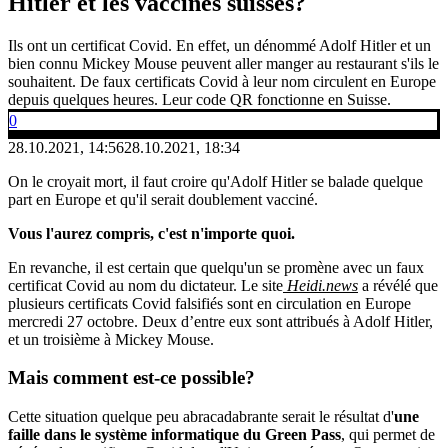
Hitler et les vaccinés suisses?
Ils ont un certificat Covid. En effet, un dénommé Adolf Hitler et un
bien connu Mickey Mouse peuvent aller manger au restaurant s'ils le
souhaitent. De faux certificats Covid à leur nom circulent en Europe
depuis quelques heures. Leur code QR fonctionne en Suisse.
0
28.10.2021, 14:56
28.10.2021, 18:34
On le croyait mort, il faut croire qu'Adolf Hitler se balade quelque
part en Europe et qu'il serait doublement vacciné.
Vous l'aurez compris, c'est n'importe quoi.
En revanche, il est certain que quelqu'un se promène avec un faux
certificat Covid au nom du dictateur. Le site
Heidi.news
a révélé que
plusieurs certificats Covid falsifiés sont en circulation en Europe
mercredi 27 octobre. Deux d’entre eux sont attribués à Adolf Hitler,
et un troisième à Mickey Mouse.
Mais comment est-ce
possible
?
Cette situation quelque peu abracadabrante serait le résultat d'
une
faille dans le système informatique du Green Pass
, qui permet de