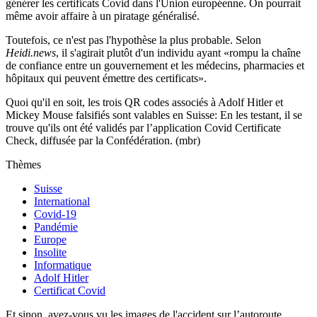
générer les certificats Covid dans l'Union européenne. On pourrait
même avoir affaire à un piratage généralisé.
Toutefois, ce n'est pas l'hypothèse la plus probable. Selon
Heidi.news
, il s'agirait plutôt d'un individu ayant «rompu la chaîne
de confiance entre un gouvernement et les médecins, pharmacies et
hôpitaux qui peuvent émettre des certificats».
Quoi qu'il en soit, les trois QR codes associés à Adolf Hitler et
Mickey Mouse falsifiés sont valables en Suisse: En les testant, il se
trouve qu'ils ont été validés par l’application Covid Certificate
Check, diffusée par la Confédération. (mbr)
Thèmes
Suisse
International
Covid-19
Pandémie
Europe
Insolite
Informatique
Adolf Hitler
Certificat Covid
Et sinon, avez-vous vu les images de l'accident sur l’autoroute