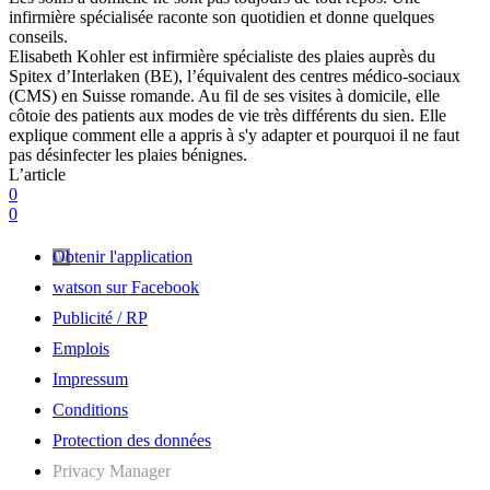
infirmière spécialisée raconte son quotidien et donne quelques
conseils.
Elisabeth Kohler est infirmière spécialiste des plaies auprès du
Spitex d’Interlaken (BE), l’équivalent des centres médico-sociaux
(CMS) en Suisse romande. Au fil de ses visites à domicile, elle
côtoie des patients aux modes de vie très différents du sien. Elle
explique comment elle a appris à s'y adapter et pourquoi il ne faut
pas désinfecter les plaies bénignes.
L’article
0
0
Obtenir l'application
watson sur Facebook
Publicité / RP
Emplois
Impressum
Conditions
Protection des données
Privacy Manager