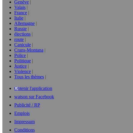
Genève
Valais
France
Italie
Allemagne
Russie
élections
route
Canicule
Crans-Montana
Police
Politique
Justice
Violence
Tous les thèmes
Obtenir l'application
watson sur Facebook
Publicité / RP
Emplois
Impressum
Conditions