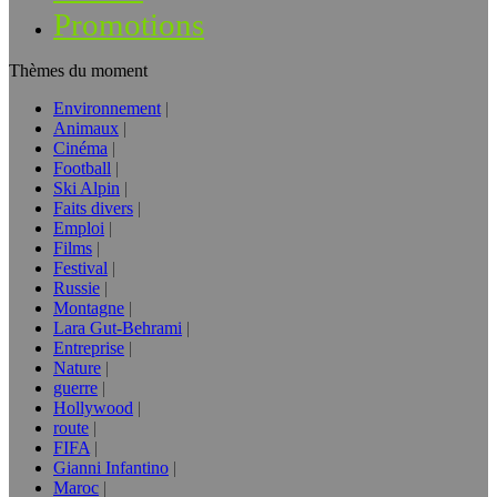
Promotions
Thèmes du moment
Environnement
Animaux
Cinéma
Football
Ski Alpin
Faits divers
Emploi
Films
Festival
Russie
Montagne
Lara Gut-Behrami
Entreprise
Nature
guerre
Hollywood
route
FIFA
Gianni Infantino
Maroc