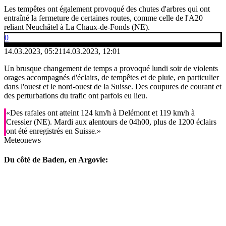
Les tempêtes ont également provoqué des chutes d'arbres qui ont
entraîné la fermeture de certaines routes, comme celle de l'A20
reliant Neuchâtel à La Chaux-de-Fonds (NE).
0
14.03.2023, 05:21
14.03.2023, 12:01
Un brusque changement de temps a provoqué lundi soir de violents
orages accompagnés d'éclairs, de tempêtes et de pluie, en particulier
dans l'ouest et le nord-ouest de la Suisse. Des coupures de courant et
des perturbations du trafic ont parfois eu lieu.
«Des rafales ont atteint 124 km/h à Delémont et 119 km/h à
Cressier (NE). Mardi aux alentours de 04h00, plus de 1200 éclairs
ont été enregistrés en Suisse.»
Meteonews
Du côté de Baden, en Argovie: