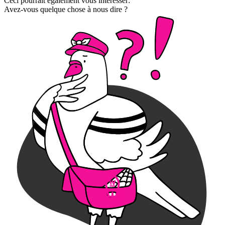
Ceci pourrait également vous intéresser:
Avez-vous quelque chose à nous dire ?