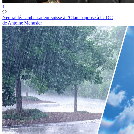
1
Neutralité: l'ambassadeur suisse à l’Otan s'oppose à l'UDC
de Antoine Menusier