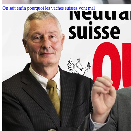
On sait enfin pourquoi les vaches suisses vont mal