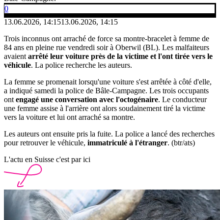
0
13.06.2026, 14:15
13.06.2026, 14:15
Trois inconnus ont arraché de force sa montre-bracelet à femme de
84 ans en pleine rue vendredi soir à Oberwil (BL). Les malfaiteurs
avaient
arrêté leur voiture près de la victime et l'ont tirée vers le
véhicule
. La police recherche les auteurs.
La femme se promenait lorsqu'une voiture s'est arrêtée à côté d'elle,
a indiqué samedi la police de Bâle-Campagne. Les trois occupants
ont
engagé une conversation avec l'octogénaire
. Le conducteur
une femme assise à l'arrière ont alors soudainement tiré la victime
vers la voiture et lui ont arraché sa montre.
Les auteurs ont ensuite pris la fuite. La police a lancé des recherches
pour retrouver le véhicule,
immatriculé à l'étranger
. (btr/ats)
L'actu en Suisse c'est par ici