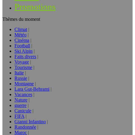
Promotions
Thèmes du moment
Climat
Météo
Cinéma
Football
Ski Alpin
Faits divers
Voyage
Tourisme
Italie
Russie
Montagne
Lara Gut-Behrami
Vacances
Nature
guerre
Canicule
FIFA
Gianni Infantino
Randonnée
Maroc