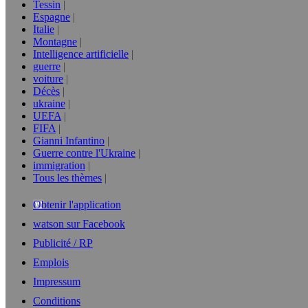
Tessin
Espagne
Italie
Montagne
Intelligence artificielle
guerre
voiture
Décès
ukraine
UEFA
FIFA
Gianni Infantino
Guerre contre l'Ukraine
immigration
Tous les thèmes
Obtenir l'application
watson sur Facebook
Publicité / RP
Emplois
Impressum
Conditions