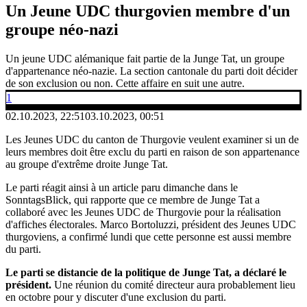
Un Jeune UDC thurgovien membre d'un
groupe néo-nazi
Un jeune UDC alémanique fait partie de la Junge Tat, un groupe
d'appartenance néo-nazie. La section cantonale du parti doit décider
de son exclusion ou non. Cette affaire en suit une autre.
1
02.10.2023, 22:51
03.10.2023, 00:51
Les Jeunes UDC du canton de Thurgovie veulent examiner si un de
leurs membres doit être exclu du parti en raison de son appartenance
au groupe d'extrême droite Junge Tat.
Le parti réagit ainsi à un article paru dimanche dans le
SonntagsBlick, qui rapporte que ce membre de Junge Tat a
collaboré avec les Jeunes UDC de Thurgovie pour la réalisation
d'affiches électorales. Marco Bortoluzzi, président des Jeunes UDC
thurgoviens, a confirmé lundi que cette personne est aussi membre
du parti.
Le parti se distancie de la politique de Junge Tat, a déclaré le
président.
Une réunion du comité directeur aura probablement lieu
en octobre pour y discuter d'une exclusion du parti.