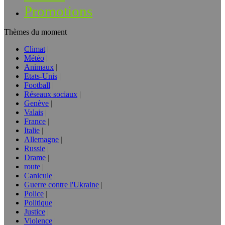
Promotions
Thèmes du moment
Climat
Météo
Animaux
Etats-Unis
Football
Réseaux sociaux
Genève
Valais
France
Italie
Allemagne
Russie
Drame
route
Canicule
Guerre contre l'Ukraine
Police
Politique
Justice
Violence