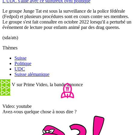
L'UDC s'allie avec ce sulfureux ovni politique
Le groupe Junge Tat est sous la surveillance de la police fédérale
(Fedpol) et plusieurs procédures sont en cours contre ses membres.
Le groupe s'est fait connaître en octobre 2022 lorsqu'il a perturbé un
événement de lecture pour enfants animé par des drag queens.
(sda/ats)
Thèmes
Suisse
Politique
UDC
Suisse alémanique
Gen V sur Prime Video, la bande annonce
Video: youtube
Avez-vous quelque chose à nous dire ?