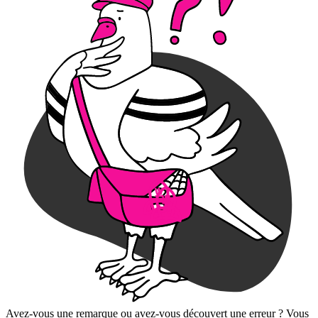
Avez-vous une remarque ou avez-vous découvert une erreur ? Vous