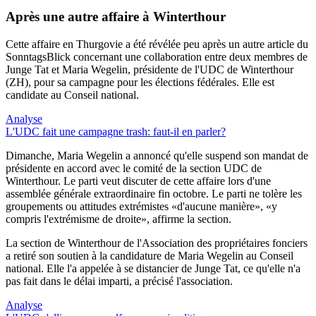
Après une autre affaire à Winterthour
Cette affaire en Thurgovie a été révélée peu après un autre article du
SonntagsBlick concernant une collaboration entre deux membres de
Junge Tat et Maria Wegelin, présidente de l'UDC de Winterthour
(ZH), pour sa campagne pour les élections fédérales. Elle est
candidate au Conseil national.
Analyse
L'UDC fait une campagne trash: faut-il en parler?
Dimanche, Maria Wegelin a annoncé qu'elle suspend son mandat de
présidente en accord avec le comité de la section UDC de
Winterthour. Le parti veut discuter de cette affaire lors d'une
assemblée générale extraordinaire fin octobre. Le parti ne tolère les
groupements ou attitudes extrémistes «d'aucune manière», «y
compris l'extrémisme de droite», affirme la section.
La section de Winterthour de l'Association des propriétaires fonciers
a retiré son soutien à la candidature de Maria Wegelin au Conseil
national. Elle l'a appelée à se distancier de Junge Tat, ce qu'elle n'a
pas fait dans le délai imparti, a précisé l'association.
Analyse