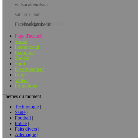
Téléchargez l’app!
Page d'accueil
Suisse
International
Economie
Société
Sport
Divertissement
Blogs
Vidéos
Promotions
Thèmes du moment
Technologie
Santé
Football
Police
Faits divers
Allemagne