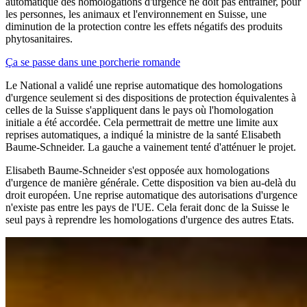
automatique des homologations d'urgence ne doit pas entraîner, pour
les personnes, les animaux et l'environnement en Suisse, une
diminution de la protection contre les effets négatifs des produits
phytosanitaires.
Ça se passe dans une porcherie romande
Le National a validé une reprise automatique des homologations
d'urgence seulement si des dispositions de protection équivalentes à
celles de la Suisse s'appliquent dans le pays où l'homologation
initiale a été accordée. Cela permettrait de mettre une limite aux
reprises automatiques, a indiqué la ministre de la santé Elisabeth
Baume-Schneider. La gauche a vainement tenté d'atténuer le projet.
Elisabeth Baume-Schneider s'est opposée aux homologations
d'urgence de manière générale. Cette disposition va bien au-delà du
droit européen. Une reprise automatique des autorisations d'urgence
n'existe pas entre les pays de l'UE. Cela ferait donc de la Suisse le
seul pays à reprendre les homologations d'urgence des autres Etats.