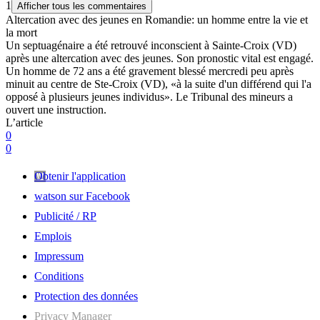
1
Afficher tous les commentaires
Altercation avec des jeunes en Romandie: un homme entre la vie et
la mort
Un septuagénaire a été retrouvé inconscient à Sainte-Croix (VD)
après une altercation avec des jeunes. Son pronostic vital est engagé.
Un homme de 72 ans a été gravement blessé mercredi peu après
minuit au centre de Ste-Croix (VD), «à la suite d'un différend qui l'a
opposé à plusieurs jeunes individus». Le Tribunal des mineurs a
ouvert une instruction.
L’article
0
0
Obtenir l'application
watson sur Facebook
Publicité / RP
Emplois
Impressum
Conditions
Protection des données
Privacy Manager