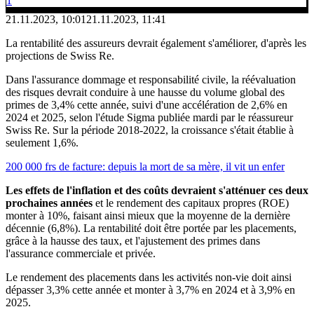
1
21.11.2023, 10:01
21.11.2023, 11:41
La rentabilité des assureurs devrait également s'améliorer, d'après les
projections de Swiss Re.
Dans l'assurance dommage et responsabilité civile, la réévaluation
des risques devrait conduire à une hausse du volume global des
primes de 3,4% cette année, suivi d'une accélération de 2,6% en
2024 et 2025, selon l'étude Sigma publiée mardi par le réassureur
Swiss Re. Sur la période 2018-2022, la croissance s'était établie à
seulement 1,6%.
200 000 frs de facture: depuis la mort de sa mère, il vit un enfer
Les effets de l'inflation et des coûts devraient s'atténuer ces deux
prochaines années
et le rendement des capitaux propres (ROE)
monter à 10%, faisant ainsi mieux que la moyenne de la dernière
décennie (6,8%). La rentabilité doit être portée par les placements,
grâce à la hausse des taux, et l'ajustement des primes dans
l'assurance commerciale et privée.
Le rendement des placements dans les activités non-vie doit ainsi
dépasser 3,3% cette année et monter à 3,7% en 2024 et à 3,9% en
2025.