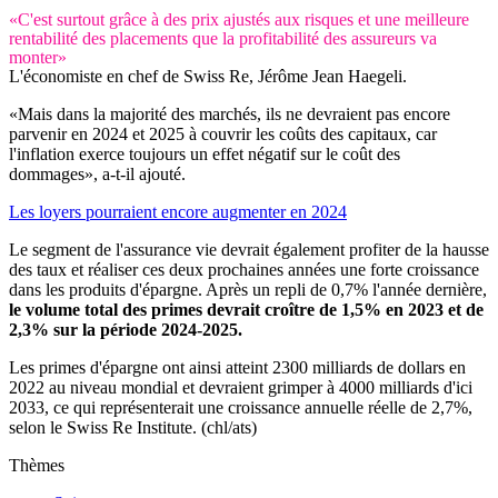
«C'est surtout grâce à des prix ajustés aux risques et une meilleure
rentabilité des placements que la profitabilité des assureurs va
monter»
L'économiste en chef de Swiss Re, Jérôme Jean Haegeli.
«Mais dans la majorité des marchés, ils ne devraient pas encore
parvenir en 2024 et 2025 à couvrir les coûts des capitaux, car
l'inflation exerce toujours un effet négatif sur le coût des
dommages», a-t-il ajouté.
Les loyers pourraient encore augmenter en 2024
Le segment de l'assurance vie devrait également profiter de la hausse
des taux et réaliser ces deux prochaines années une forte croissance
dans les produits d'épargne. Après un repli de 0,7% l'année dernière,
le volume total des primes devrait croître de 1,5% en 2023 et de
2,3% sur la période 2024-2025.
Les primes d'épargne ont ainsi atteint 2300 milliards de dollars en
2022 au niveau mondial et devraient grimper à 4000 milliards d'ici
2033, ce qui représenterait une croissance annuelle réelle de 2,7%,
selon le Swiss Re Institute. (chl/ats)
Thèmes