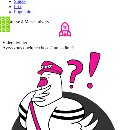
Suisse
Prix
Population
La Suisse à Miss Univers
Video: twitter
Avez-vous quelque chose à nous dire ?