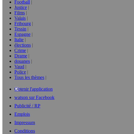
Football
Justice
Films
Valais
Fribourg
Tessin
Espagne
Italie
élections
Crime
Drame
douanes
Vaud
Police
Tous les thèmes
Obtenir l'application
watson sur Facebook
Publicité / RP
Emplois
Impressum
Conditions