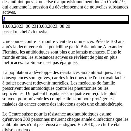
des antibiotiques. Une crise d'approvisionnement due au Covid-19,
qui augmente la pression du développement de nouvelles substances
actives.
0
13.03.2023, 06:23
13.03.2023, 08:20
pascal michel / ch media
Une course contre-la-montre vient de commencer. Près de 100 ans
après la découverte de la pénicilline par le Britannique Alexander
Fleming, les antibiotiques sont plus que jamais menacés. Dans le
monde entier, les substances actives se révèlent de plus en plus
inefficaces. La Suisse n'est pas épargnée.
La population a développé des résistances aux antibiotiques. Les
conséquences sont graves, car des infections que l'on croyait faciles
à traiter peuvent redevenir mortelles. Les médecins de famille
prescrivent des antibiotiques contre les pneumonies ou les
septicémies. Un patient hospitalisé sur quatre en reçoit, le plus
souvent pour prévenir les complications ou pour protéger les
malades du cancer contre des infections après une chimiothérapie.
Le Centre suisse pour la résistance aux antibiotiques estime
qu'environ 300 personnes meurent chaque année d'infections que les
antibiotiques n'ont pas réussi à endiguer. En 2010, ce chiffre était
divisé par deux.