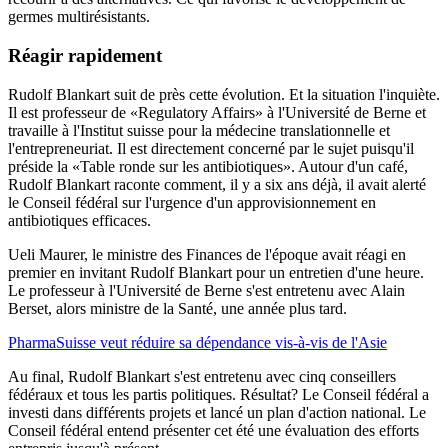
germes multirésistants.
Réagir rapidement
Rudolf Blankart suit de près cette évolution. Et la situation l'inquiète.
Il est professeur de «Regulatory Affairs» à l'Université de Berne et
travaille à l'Institut suisse pour la médecine translationnelle et
l'entrepreneuriat. Il est directement concerné par le sujet puisqu'il
préside la «Table ronde sur les antibiotiques». Autour d'un café,
Rudolf Blankart raconte comment, il y a six ans déjà, il avait alerté
le Conseil fédéral sur l'urgence d'un approvisionnement en
antibiotiques efficaces.
Ueli Maurer, le ministre des Finances de l'époque avait réagi en
premier en invitant Rudolf Blankart pour un entretien d'une heure.
Le professeur à l'Université de Berne s'est entretenu avec Alain
Berset, alors ministre de la Santé, une année plus tard.
PharmaSuisse veut réduire sa dépendance vis-à-vis de l'Asie
Au final, Rudolf Blankart s'est entretenu avec cinq conseillers
fédéraux et tous les partis politiques. Résultat? Le Conseil fédéral a
investi dans différents projets et lancé un plan d'action national. Le
Conseil fédéral entend présenter cet été une évaluation des efforts