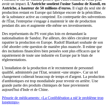
avoir un impact.
L'Autriche soutient l'usine Sandoz de Kundl, en
Autriche, à hauteur de 50 millions d'euros.
Il s'agit du seul site de
production restant en Europe qui fabrique encore de la pénicilline,
de la substance active au comprimé. En contrepartie des subventions
de l'État, l'entreprise s'engage à maintenir le site de production
pendant dix ans et augmente elle-même ses investissements.
Des représentants du PS vont plus loin en demandant la
nationalisation de Sandoz. Par ailleurs, des idées circulent pour
rapatrier la production en Europe. Rudolf Blankart souhaite de son
côté aborder cette question de manière plus nuancée. Il estime que
des incitations financières bien pensées sont plus efficaces que le
rapatriement de toute une industrie en Europe par le biais de
réglementations.
L'installation de la production et le recrutement de personnel
qualifié, administrés par l'Etat, seraient «une utopie». Car un tel
changement coûterait beaucoup de temps et d'argent. La production
d'antibiotiques est trop mondialisée pour revenir en arrière. Une
grande partie des produits chimiques de base proviennent
aujourd'hui d'Inde et de Chine.
Pénurie de médicaments: «La Confédération a nié le problème trop
longtemps»