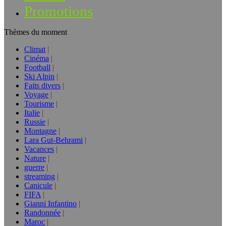
Promotions
Thèmes du moment
Climat
Cinéma
Football
Ski Alpin
Faits divers
Voyage
Tourisme
Italie
Russie
Montagne
Lara Gut-Behrami
Vacances
Nature
guerre
streaming
Canicule
FIFA
Gianni Infantino
Randonnée
Maroc