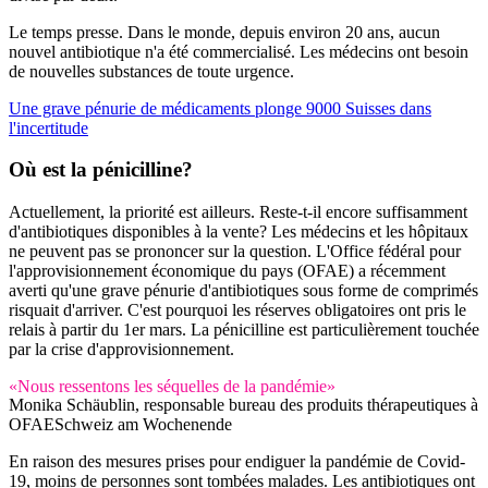
Le temps presse. Dans le monde, depuis environ 20 ans, aucun
nouvel antibiotique n'a été commercialisé. Les médecins ont besoin
de nouvelles substances de toute urgence.
Une grave pénurie de médicaments plonge 9000 Suisses dans
l'incertitude
Où est la pénicilline?
Actuellement, la priorité est ailleurs. Reste-t-il encore suffisamment
d'antibiotiques disponibles à la vente? Les médecins et les hôpitaux
ne peuvent pas se prononcer sur la question. L'Office fédéral pour
l'approvisionnement économique du pays (OFAE) a récemment
averti qu'une grave pénurie d'antibiotiques sous forme de comprimés
risquait d'arriver. C'est pourquoi les réserves obligatoires ont pris le
relais à partir du 1er mars. La pénicilline est particulièrement touchée
par la crise d'approvisionnement.
«Nous ressentons les séquelles de la pandémie»
Monika Schäublin, responsable bureau des produits thérapeutiques à
OFAE
Schweiz am Wochenende
En raison des mesures prises pour endiguer la pandémie de Covid-
19, moins de personnes sont tombées malades. Les antibiotiques ont