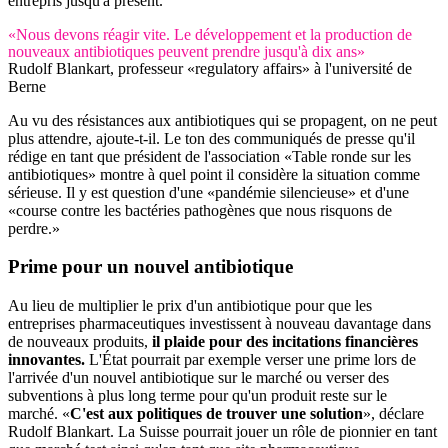
entrepris jusqu'à présent.
«Nous devons réagir vite. Le développement et la production de
nouveaux antibiotiques peuvent prendre jusqu'à dix ans»
Rudolf Blankart, professeur «regulatory affairs» à l'université de
Berne
Au vu des résistances aux antibiotiques qui se propagent, on ne peut
plus attendre, ajoute-t-il. Le ton des communiqués de presse qu'il
rédige en tant que président de l'association «Table ronde sur les
antibiotiques» montre à quel point il considère la situation comme
sérieuse. Il y est question d'une «pandémie silencieuse» et d'une
«course contre les bactéries pathogènes que nous risquons de
perdre.»
Prime
pour un nouvel antibiotique
Au lieu de multiplier le prix d'un antibiotique pour que les
entreprises pharmaceutiques investissent à nouveau davantage dans
de nouveaux produits,
il plaide pour des incitations financières
innovantes.
L'État pourrait par exemple verser une prime lors de
l'arrivée d'un nouvel antibiotique sur le marché ou verser des
subventions à plus long terme pour qu'un produit reste sur le
marché. «
C'est aux politiques de trouver une solution
», déclare
Rudolf Blankart. La Suisse pourrait jouer un rôle de pionnier en tant