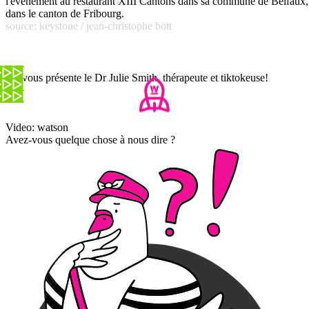
l'événement au restaurant XIII Cantons dans sa commune de Belfaux,
dans le canton de Fribourg.
source: keystone / jean-christophe bott
On vous présente le Dr Julie Smith, thérapeute et tiktokeuse!
Video: watson
Avez-vous quelque chose à nous dire ?