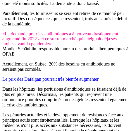
donc été moins sollicités. La demande a donc baissé.
Parallèlement, les fournisseurs se seraient retirés de ce marché peu
lucratif. Des conséquences qui se ressentent, trois ans après le début
de la pandémie.
«La demande pour les antibiotiques a à nouveau drastiquement
augmenté fin 2022 - et ce sur un marché qui atteignait déjà ses
limites avant la pandémie»
Monika Schäublin, responsable bureau des produits thérapeutiques à
OFAE
Actuellement, en Suisse, 20% des besoins en antibiotiques ne
seraient pas comblés.
Le prix des Dafalgan pourrait très bientôt augmenter
Dans les hôpitaux, les perfusions d'antibiotiques se faisaient déjà de
plus en plus rares. Désormais, les patients qui reçoivent une
ordonnance pour des comprimés ou des gélules ressentent également
la crise des antibiotiques.
Les pénuries actuelles et le développement de résistances face aux
principes actifs sont étroitement liés. Lorsque les hôpitaux et les
médecins n'ont plus accès aux substances nécessaires, ils doivent
recourir à des alternatives. Ce qui favorise le développement de