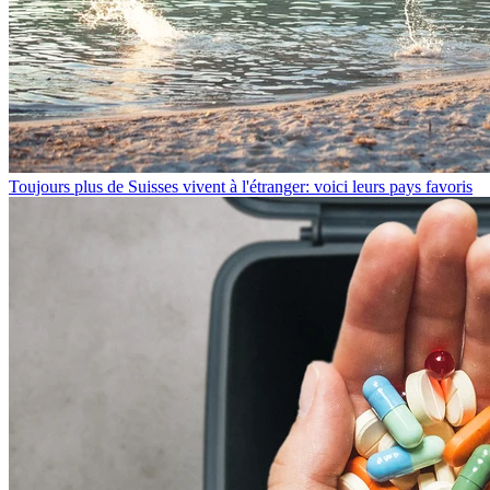
Toujours plus de Suisses vivent à l'étranger: voici leurs pays favoris