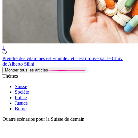
1
Prendre des vitamines est «inutile» et c'est prouvé par le Chuv
de Alberto Silini
Montrer tous les articles
Thèmes
Suisse
Société
Police
Justice
Berne
Quatre scénarios pour la Suisse de demain