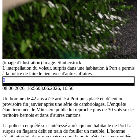
(image d'illustration).
Image: Shutterstock
L'interpellation du voleur, surpris dans une habitation à Port a permis
à la police de faire le lien avec d'autres affaires.
0
08.06.2026, 16:56
08.06.2026, 16:56
Un homme de 42 ans a été arrêté à Port puis placé en détention
provisoire fin janvier après une série de cambriolages. L'enquête
étant terminée, le Ministère public lui reproche plus de 30 vols sur le
territoire bernois et dans d'autres cantons.
La police a enquêté sur l'intéressé après qu'une habitante de Port l'a
surpris en flagrant délit en train de fouiller un meuble. L'homme
s'était introduit dans une maison dont la porte n'était pas verrouillée,