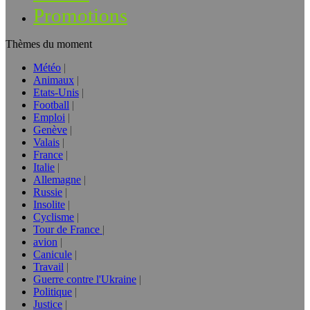
Promotions
Thèmes du moment
Météo
Animaux
Etats-Unis
Football
Emploi
Genève
Valais
France
Italie
Allemagne
Russie
Insolite
Cyclisme
Tour de France
avion
Canicule
Travail
Guerre contre l'Ukraine
Politique
Justice