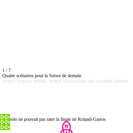
1 / 7
Quatre scénarios pour la Suisse de demain
source: 2erpack identity, behruz tschaitschian und veronika kieneke
Embolo ne pouvait pas rater la finale de Roland-Garros