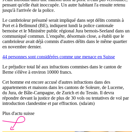
pensant qu'elle était inoccupée. Un autre habitant l'a ensuite retenu
jusqu'à l'arrivée de la police.
Le cambrioleur présumé serait impliqué dans sept délits commis à
Port et à Bellmund (BE), indiquent lundi la police cantonale
bernoise et le Ministère public régional Jura bernois-Seeland dans un
communiqué commun. L'enquête, désormais close, a établi que le
cambrioleur avait déjà commis d'autres délits dans le même quartier
en novembre dernier.
44 personnes sont considérées comme une menace en Suisse
Le préjudice total lié aux infractions commises dans le canton de
Berne s'élève à environ 10000 francs.
Cet homme est encore accusé d'autres infractions dans des
appartements et maisons dans les cantons de Soleure, de Lucerne,
du Jura, de Bâle-Campagne, de Zurich et du Tessin. Il devra
répondre devant la justice de plus de 30 vols ou tentatives de vol par
introduction clandestine et par effraction. (sda/ats)
Plus d'actu suisse