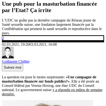
Une pub pour la masturbation financée
par l’Etat? Ça irrite
L’UDC ne goûte pas la dernière campagne du Réseau jeune de
Santé sexuelle suisse, une fondation largement financée par la
Confédération qui promeut la santé sexuelle et reproductive dans le
pays.
2
02.03.2021, 19:20
03.03.2021, 16:08
Guillaume Chillier
Suivez-moi
La question est pour le moins surprenante:
«Une campagne de
masturbation financée sur fonds publics?»
. Elle a été posée au
Conseil fédéral par Verena Herzog, une élue UDC du Conseil
national. Le gouvernement suisse
y a répondu en milieu de semaine
dernière.