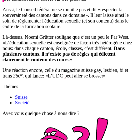
Aussi, le Conseil fédéral ne se mouille pas et dit «respecter la
souveraineté des cantons dans ce domaine». Il leur laisse ainsi le
soin de réglementer l'éducation sexuelle (et son contenu) dans le
cadre de la formation scolaire.
Là-dessus, Noemi Grütter souligne que c’est un peu le Far West.
«L’éducation sexuelle est enseignée de façon très hétérogène chez
nous: dans chaque canton, école, classes, c’est différent.
Dans
plusieurs cantons, il n’existe pas de règles qui édictent
clairement le contenu des cours
.
»
Une réaction encore, celle du magazine suisse gay, lesbien, bi et
trans
360°
, qui lance:
«L’UDC peut aller se brosser»
Thèmes
Suisse
Société
Avez-vous quelque chose à nous dire ?