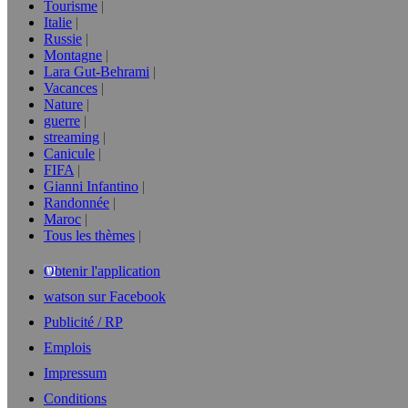
Tourisme
Italie
Russie
Montagne
Lara Gut-Behrami
Vacances
Nature
guerre
streaming
Canicule
FIFA
Gianni Infantino
Randonnée
Maroc
Tous les thèmes
Obtenir l'application
watson sur Facebook
Publicité / RP
Emplois
Impressum
Conditions