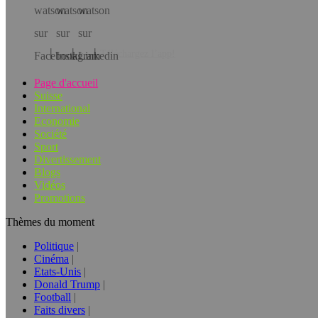
Téléchargez l’app!
Page d'accueil
Suisse
International
Economie
Société
Sport
Divertissement
Blogs
Vidéos
Promotions
Thèmes du moment
Politique
Cinéma
Etats-Unis
Donald Trump
Football
Faits divers