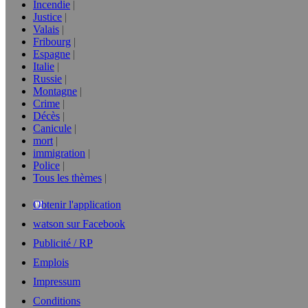
Incendie
Justice
Valais
Fribourg
Espagne
Italie
Russie
Montagne
Crime
Décès
Canicule
mort
immigration
Police
Tous les thèmes
Obtenir l'application
watson sur Facebook
Publicité / RP
Emplois
Impressum
Conditions