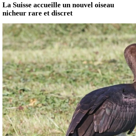
La Suisse accueille un nouvel oiseau
nicheur rare et discret