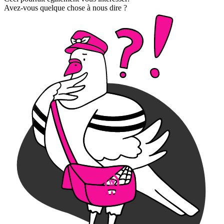
Avez-vous quelque chose à nous dire ?