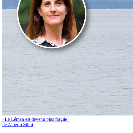
«Le Léman est devenu plus fragile»
de Alberto Silini