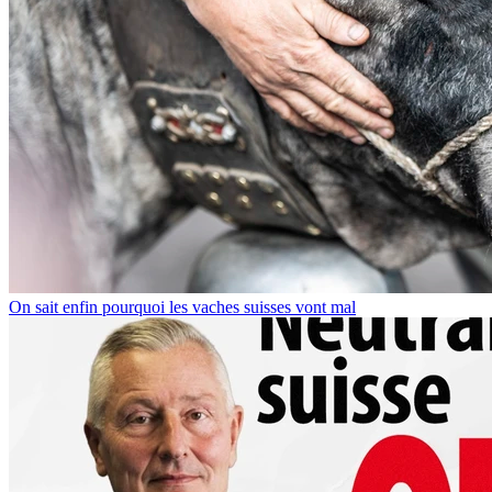
On sait enfin pourquoi les vaches suisses vont mal