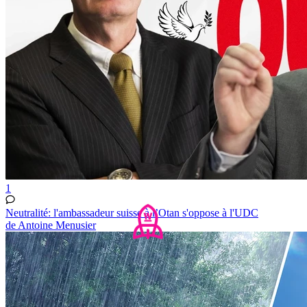
1
Neutralité: l'ambassadeur suisse à l’Otan s'oppose à l'UDC
de Antoine Menusier