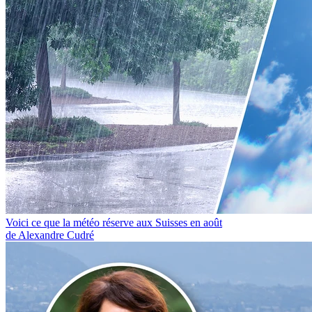
Voici ce que la météo réserve aux Suisses en août
de Alexandre Cudré