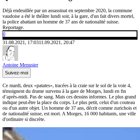
Déjà endeuillée par un assassinat en septembre 2020, la commune
vaudoise a été le théâtre lundi soir, à la gare, d'un fait divers mortel,
la police abattant un homme de 37 ans de nationalité suisse.
Reportage.
0
31.08.2021, 17:03
11.09.2021, 20:47
Antoine Menusier
Suivez-moi
Ce mardi, deux «patates», tracées à la craie sur le sol de la voie 4,
témoignent du drame survenu à la gare de Morges, lundi en fin
d’après-midi. Pas de sang. Mais ces dessins informes. Le plus grand
indique peut-être la place du corps. Le plus petit, celui d'un couteau
ou d'un autre objet. Un homme de 37 ans, décrit comme zurichois et
de nationalité suisse, est mort. A Morges, 16 000 habitants, une ville
d'ordinaire si discrète.