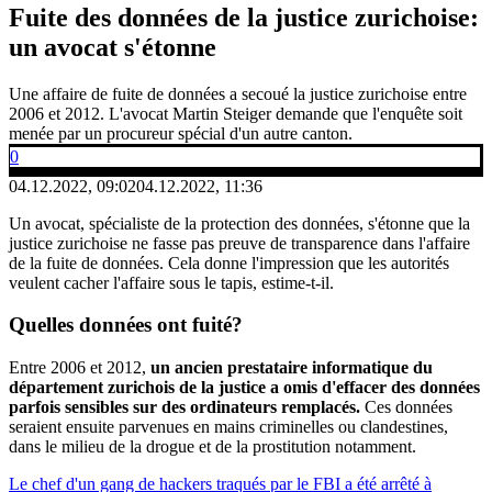
Fuite des données de la justice zurichoise:
un avocat s'étonne
Une affaire de fuite de données a secoué la justice zurichoise entre
2006 et 2012. L'avocat Martin Steiger demande que l'enquête soit
menée par un procureur spécial d'un autre canton.
0
04.12.2022, 09:02
04.12.2022, 11:36
Un avocat, spécialiste de la protection des données, s'étonne que la
justice zurichoise ne fasse pas preuve de transparence dans l'affaire
de la fuite de données. Cela donne l'impression que les autorités
veulent cacher l'affaire sous le tapis, estime-t-il.
Quelles données ont fuité?
Entre 2006 et 2012,
un ancien prestataire informatique du
département zurichois de la justice a omis d'effacer des données
parfois sensibles sur des ordinateurs remplacés.
Ces données
seraient ensuite parvenues en mains criminelles ou clandestines,
dans le milieu de la drogue et de la prostitution notamment.
Le chef d'un gang de hackers traqués par le FBI a été arrêté à