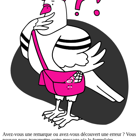
Avez-vous une remarque ou avez-vous découvert une erreur ? Vous
pouvez nous transmettre votre message via le formulaire.