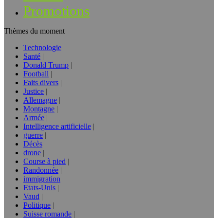
Promotions
Thèmes du moment
Technologie
Santé
Donald Trump
Football
Faits divers
Justice
Allemagne
Montagne
Armée
Intelligence artificielle
guerre
Décès
drone
Course à pied
Randonnée
immigration
Etats-Unis
Vaud
Politique
Suisse romande