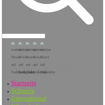
Hol dir die App!
Startseite
Schweiz
International