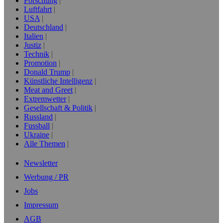
Forschung
Luftfahrt
USA
Deutschland
Italien
Justiz
Technik
Promotion
Donald Trump
Künstliche Intelligenz
Meat and Greet
Extremwetter
Gesellschaft & Politik
Russland
Fussball
Ukraine
Alle Themen
Newsletter
Werbung / PR
Jobs
Impressum
AGB