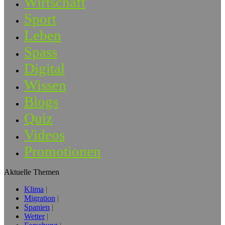
Wirtschaft
Sport
Leben
Spass
Digital
Wissen
Blogs
Quiz
Videos
Promotionen
Aktuelle Themen
Klima
Migration
Spanien
Wetter