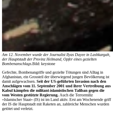
Am 12. November wurde der Journalist Ilyas Dayee in Lashkargah,
der Hauptstadt der Provinz Helmand, Opfer eines gezielten
Bombenanschlags.
Bild: keystone
Gefechte, Bombenangriffe und gezielte Tötungen sind Alltag in
Afghanistan, ein Grossteil der überwiegend jungen Bevölkerung ist
damit aufgewachsen.
Seit der US-geführten Invasion nach den
Anschlägen vom 11. September 2001 und ihrer Vertreibung aus
Kabul kämpfen die militant-islamistischen Taliban gegen die
vom Westen gestützte Regierung.
Auch die Terrormiliz
«Islamischer Staat» (IS) ist im Land aktiv. Erst am Wochenende griff
der IS die Hauptstadt mit Raketen an, zahlreiche Menschen wurden
getötet und verletzt.