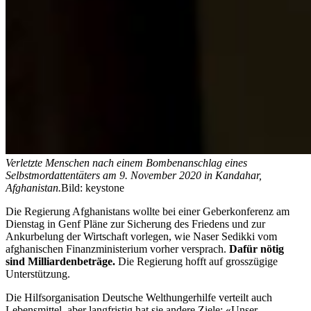
Verletzte Menschen nach einem Bombenanschlag eines
Selbstmordattentäters am 9. November 2020 in Kandahar,
Afghanistan.
Bild: keystone
Die Regierung Afghanistans wollte bei einer Geberkonferenz am
Dienstag in Genf Pläne zur Sicherung des Friedens und zur
Ankurbelung der Wirtschaft vorlegen, wie Naser Sedikki vom
afghanischen Finanzministerium vorher versprach.
Dafür nötig
sind Milliardenbeträge.
Die Regierung hofft auf grosszügige
Unterstützung.
Die Hilfsorganisation Deutsche Welthungerhilfe verteilt auch
Lebensmittel, aber langfristig hat sie andere Ziele: «Unser