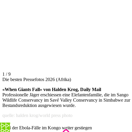
1 / 9
Die besten Pressefotos 2026 (Afrika)
«When Giants Fall» von Halden Krog, Daily Mail
Professionelle Jäger erschiessen eine Elefantenfamilie, die im Sango
Wildlife Conservancy im Savé Valley Conservancy in Simbabwe zur
Bestandsreduktion ausgewiesen wurde.
quelle: halden krog/world press photo
Zahl der Ebola-Fälle im Kongo weiter gestiegen