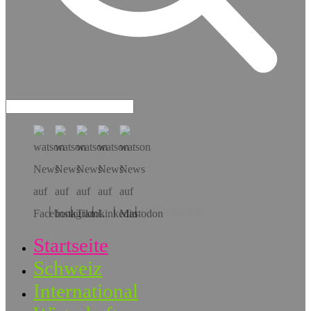
Hol dir die App!
Startseite
Schweiz
International