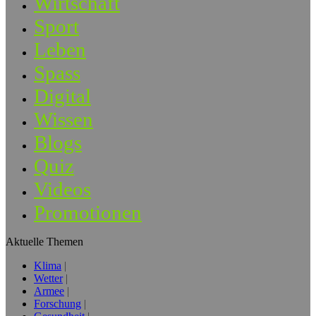
Wirtschaft
Sport
Leben
Spass
Digital
Wissen
Blogs
Quiz
Videos
Promotionen
Aktuelle Themen
Klima
Wetter
Armee
Forschung