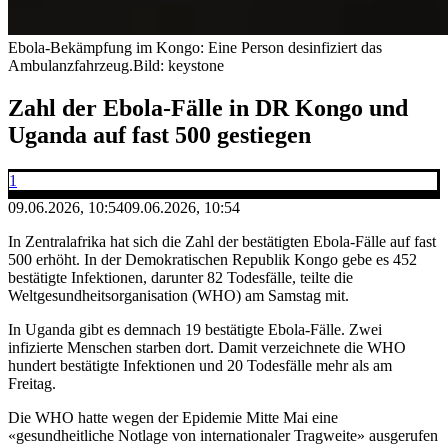
Ebola-Bekämpfung im Kongo: Eine Person desinfiziert das
Ambulanzfahrzeug.
Bild: keystone
Zahl der Ebola-Fälle in DR Kongo und
Uganda auf fast 500 gestiegen
1
09.06.2026, 10:54
09.06.2026, 10:54
In Zentralafrika hat sich die Zahl der bestätigten Ebola-Fälle auf fast
500 erhöht. In der Demokratischen Republik Kongo gebe es 452
bestätigte Infektionen, darunter 82 Todesfälle, teilte die
Weltgesundheitsorganisation (WHO) am Samstag mit.
In Uganda gibt es demnach 19 bestätigte Ebola-Fälle. Zwei
infizierte Menschen starben dort. Damit verzeichnete die WHO
hundert bestätigte Infektionen und 20 Todesfälle mehr als am
Freitag.
Die WHO hatte wegen der Epidemie Mitte Mai eine
«gesundheitliche Notlage von internationaler Tragweite» ausgerufen