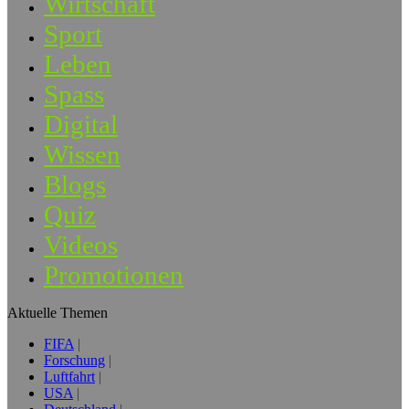
Wirtschaft
Sport
Leben
Spass
Digital
Wissen
Blogs
Quiz
Videos
Promotionen
Aktuelle Themen
FIFA
Forschung
Luftfahrt
USA