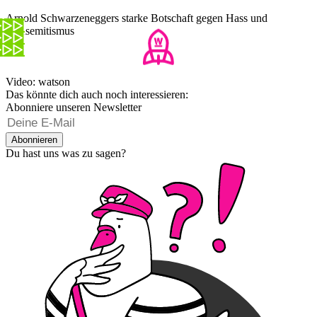
Arnold Schwarzeneggers starke Botschaft gegen Hass und
Antisemitismus
Video: watson
Das könnte dich auch noch interessieren:
Abonniere unseren Newsletter
Abonnieren
Du hast uns was zu sagen?