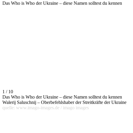
Das Who is Who der Ukraine – diese Namen solltest du kennen
1 / 10
Das Who is Who der Ukraine – diese Namen solltest du kennen
Walerij Saluschnij – Oberbefehlshaber der Streitkräfte der Ukraine
quelle: www.imago-images.de / imago images