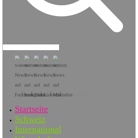
Hol dir die App!
Startseite
Schweiz
International