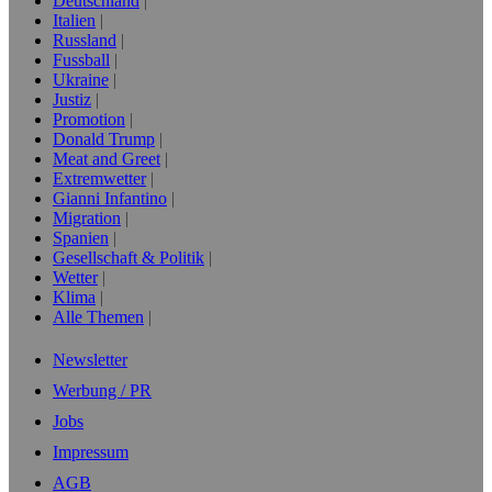
Deutschland
Italien
Russland
Fussball
Ukraine
Justiz
Promotion
Donald Trump
Meat and Greet
Extremwetter
Gianni Infantino
Migration
Spanien
Gesellschaft & Politik
Wetter
Klima
Alle Themen
Newsletter
Werbung / PR
Jobs
Impressum
AGB