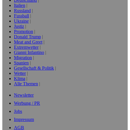
Deutschland
Italien
Russland
Fussball
Ukraine
Justiz
Promotion
Donald Trump
Meat and Greet
Extremwetter
Gianni Infantino
Migration
Spanien
Gesellschaft & Politik
Wetter
Klima
Alle Themen
Newsletter
Werbung / PR
Jobs
Impressum
AGB