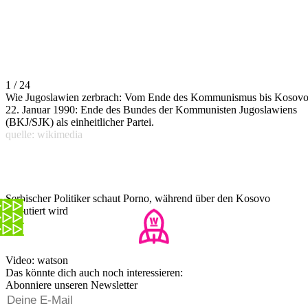
1 / 24
Wie Jugoslawien zerbrach: Vom Ende des Kommunismus bis Kosov
22. Januar 1990: Ende des Bundes der Kommunisten Jugoslawiens
(BKJ/SJK) als einheitlicher Partei.
quelle: wikimedia
Serbischer Politiker schaut Porno, während über den Kosovo
diskutiert wird
Video: watson
Das könnte dich auch noch interessieren:
Abonniere unseren Newsletter