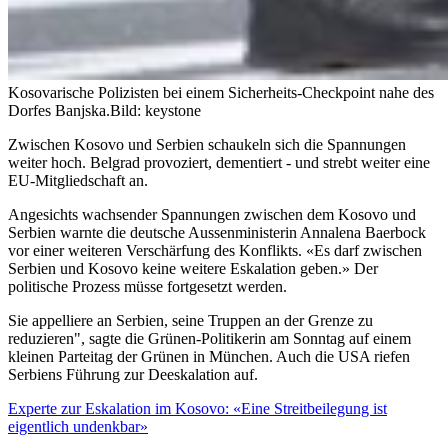
Kosovarische Polizisten bei einem Sicherheits-Checkpoint nahe des
Dorfes Banjska.
Bild: keystone
Zwischen Kosovo und Serbien schaukeln sich die Spannungen
weiter hoch. Belgrad provoziert, dementiert - und strebt weiter eine
EU-Mitgliedschaft an.
Angesichts wachsender Spannungen zwischen dem Kosovo und
Serbien warnte die deutsche Aussenministerin Annalena Baerbock
vor einer weiteren Verschärfung des Konflikts. «Es darf zwischen
Serbien und Kosovo keine weitere Eskalation geben.» Der
politische Prozess müsse fortgesetzt werden.
Sie appelliere an Serbien, seine Truppen an der Grenze zu
reduzieren", sagte die Grünen-Politikerin am Sonntag auf einem
kleinen Parteitag der Grünen in München. Auch die USA riefen
Serbiens Führung zur Deeskalation auf.
Experte zur Eskalation im Kosovo: «Eine Streitbeilegung ist
eigentlich undenkbar»