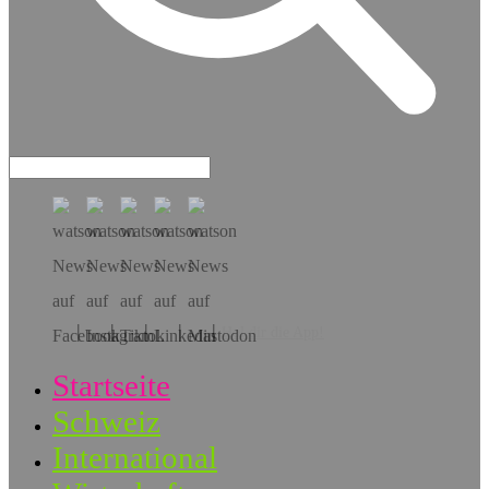
Hol dir die App!
Startseite
Schweiz
International