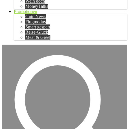
Wein doch
MoneyTalks
Promotionen
Gute News
Flugmodus
Smart gespart
Reise-Glück
Meat & Greet