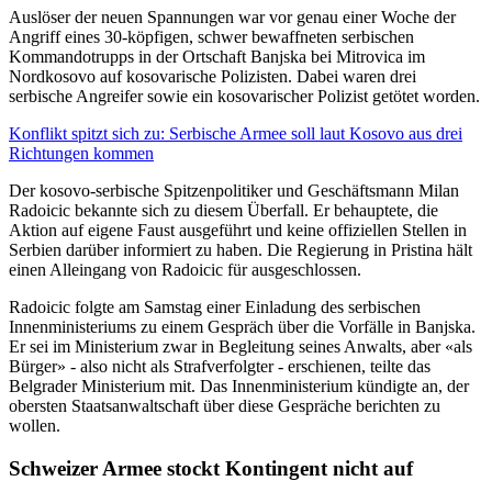
Auslöser der neuen Spannungen war vor genau einer Woche der
Angriff eines 30-köpfigen, schwer bewaffneten serbischen
Kommandotrupps in der Ortschaft Banjska bei Mitrovica im
Nordkosovo auf kosovarische Polizisten. Dabei waren drei
serbische Angreifer sowie ein kosovarischer Polizist getötet worden.
Konflikt spitzt sich zu: Serbische Armee soll laut Kosovo aus drei
Richtungen kommen
Der kosovo-serbische Spitzenpolitiker und Geschäftsmann Milan
Radoicic bekannte sich zu diesem Überfall. Er behauptete, die
Aktion auf eigene Faust ausgeführt und keine offiziellen Stellen in
Serbien darüber informiert zu haben. Die Regierung in Pristina hält
einen Alleingang von Radoicic für ausgeschlossen.
Radoicic folgte am Samstag einer Einladung des serbischen
Innenministeriums zu einem Gespräch über die Vorfälle in Banjska.
Er sei im Ministerium zwar in Begleitung seines Anwalts, aber «als
Bürger» - also nicht als Strafverfolgter - erschienen, teilte das
Belgrader Ministerium mit. Das Innenministerium kündigte an, der
obersten Staatsanwaltschaft über diese Gespräche berichten zu
wollen.
Schweizer Armee stockt Kontingent nicht auf