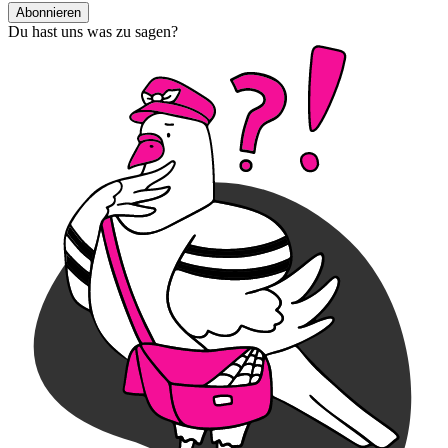
Abonnieren
Du hast uns was zu sagen?