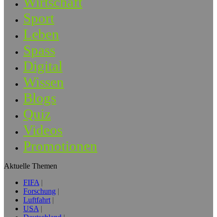
Wirtschaft
Sport
Leben
Spass
Digital
Wissen
Blogs
Quiz
Videos
Promotionen
Aktuelle Themen
FIFA
Forschung
Luftfahrt
USA