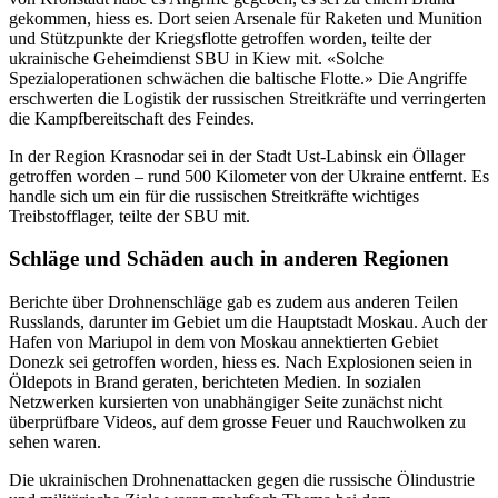
gekommen, hiess es. Dort seien Arsenale für Raketen und Munition
und Stützpunkte der Kriegsflotte getroffen worden, teilte der
ukrainische Geheimdienst SBU in Kiew mit. «Solche
Spezialoperationen schwächen die baltische Flotte.» Die Angriffe
erschwerten die Logistik der russischen Streitkräfte und verringerten
die Kampfbereitschaft des Feindes.
In der Region Krasnodar sei in der Stadt Ust-Labinsk ein Öllager
getroffen worden – rund 500 Kilometer von der Ukraine entfernt. Es
handle sich um ein für die russischen Streitkräfte wichtiges
Treibstofflager, teilte der SBU mit.
Schläge und Schäden auch in anderen Regionen
Berichte über Drohnenschläge gab es zudem aus anderen Teilen
Russlands, darunter im Gebiet um die Hauptstadt Moskau. Auch der
Hafen von Mariupol in dem von Moskau annektierten Gebiet
Donezk sei getroffen worden, hiess es. Nach Explosionen seien in
Öldepots in Brand geraten, berichteten Medien. In sozialen
Netzwerken kursierten von unabhängiger Seite zunächst nicht
überprüfbare Videos, auf dem grosse Feuer und Rauchwolken zu
sehen waren.
Die ukrainischen Drohnenattacken gegen die russische Ölindustrie