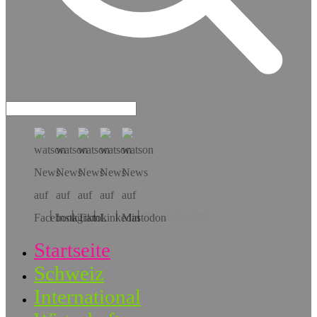
Hol dir die App!
Startseite
Schweiz
International