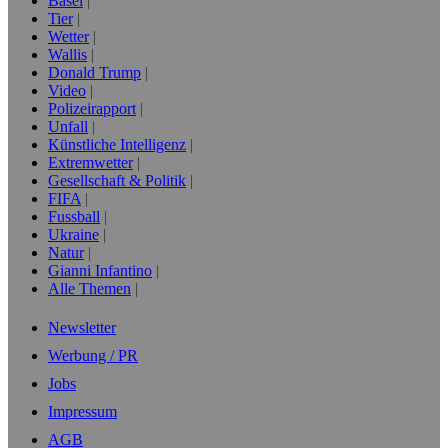
Basel
Tier
Wetter
Wallis
Donald Trump
Video
Polizeirapport
Unfall
Künstliche Intelligenz
Extremwetter
Gesellschaft & Politik
FIFA
Fussball
Ukraine
Natur
Gianni Infantino
Alle Themen
Newsletter
Werbung / PR
Jobs
Impressum
AGB