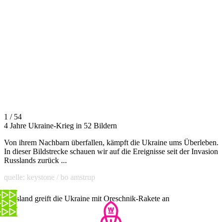
1 / 54
4 Jahre Ukraine-Krieg in 52 Bildern
Von ihrem Nachbarn überfallen, kämpft die Ukraine ums Überleben.
In dieser Bildstrecke schauen wir auf die Ereignisse seit der Invasion
Russlands zurück ...
quelle: keystone / bo amstrup
Russland greift die Ukraine mit Oreschnik-Rakete an