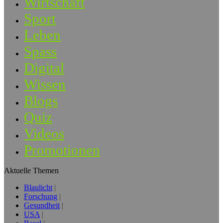
Wirtschaft
Sport
Leben
Spass
Digital
Wissen
Blogs
Quiz
Videos
Promotionen
Aktuelle Themen
Blaulicht
Forschung
Gesundheit
USA