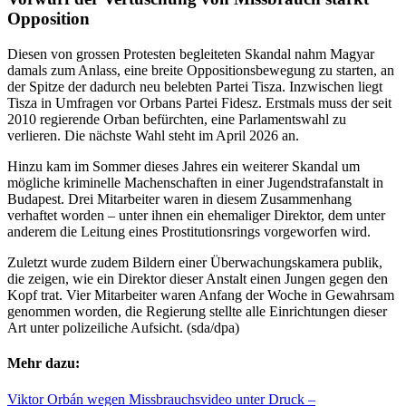
Opposition
Diesen von grossen Protesten begleiteten Skandal nahm Magyar
damals zum Anlass, eine breite Oppositionsbewegung zu starten, an
der Spitze der dadurch neu belebten Partei Tisza. Inzwischen liegt
Tisza in Umfragen vor Orbans Partei Fidesz. Erstmals muss der seit
2010 regierende Orban befürchten, eine Parlamentswahl zu
verlieren. Die nächste Wahl steht im April 2026 an.
Hinzu kam im Sommer dieses Jahres ein weiterer Skandal um
mögliche kriminelle Machenschaften in einer Jugendstrafanstalt in
Budapest. Drei Mitarbeiter waren in diesem Zusammenhang
verhaftet worden – unter ihnen ein ehemaliger Direktor, dem unter
anderem die Leitung eines Prostitutionsrings vorgeworfen wird.
Zuletzt wurde zudem Bildern einer Überwachungskamera publik,
die zeigen, wie ein Direktor dieser Anstalt einen Jungen gegen den
Kopf trat. Vier Mitarbeiter waren Anfang der Woche in Gewahrsam
genommen worden, die Regierung stellte alle Einrichtungen dieser
Art unter polizeiliche Aufsicht. (sda/dpa)
Mehr dazu:
Viktor Orbán wegen Missbrauchsvideo unter Druck –