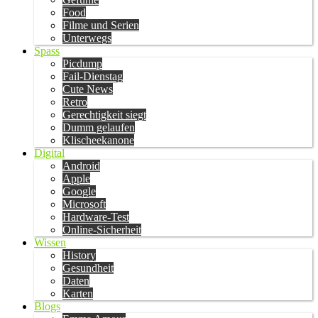
Food
Filme und Serien
Unterwegs
Spass
Picdump
Fail-Dienstag
Cute News
Retro
Gerechtigkeit siegt
Dumm gelaufen
Klischeekanone
Digital
Android
Apple
Google
Microsoft
Hardware-Test
Online-Sicherheit
Wissen
History
Gesundheit
Daten
Karten
Blogs