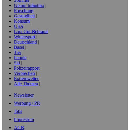
Sommer
Gianni Infantino
Forschung
Gesundheit
Konsum
USA
Lara Gut-Behrami
Wintersport
Deutschland
Basel
Tier
People
Ski
Polizeirapport
Verbrechen
Extremwetter
Alle Themen
Newsletter
Werbung / PR
Jobs
Impressum
AGB