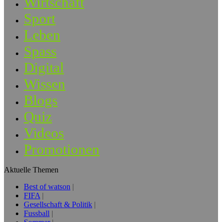
Wirtschaft
Sport
Leben
Spass
Digital
Wissen
Blogs
Quiz
Videos
Promotionen
Aktuelle Themen
Best of watson
FIFA
Gesellschaft & Politik
Fussball