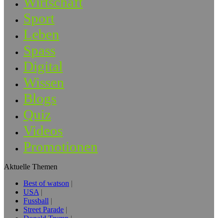
Wirtschaft
Sport
Leben
Spass
Digital
Wissen
Blogs
Quiz
Videos
Promotionen
Aktuelle Themen
Best of watson
USA
Fussball
Street Parade