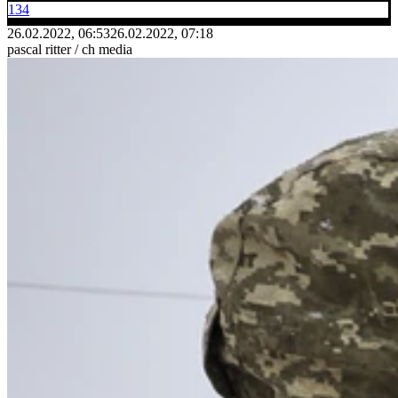
134
26.02.2022, 06:53
26.02.2022, 07:18
pascal ritter / ch media