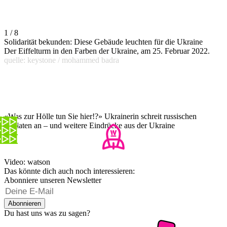
1 / 8
Solidarität bekunden: Diese Gebäude leuchten für die Ukraine
Der Eiffelturm in den Farben der Ukraine, am 25. Februar 2022.
quelle: keystone / mohammed badra
«Was zur Hölle tun Sie hier!?» Ukrainerin schreit russischen
Soldaten an – und weitere Eindrücke aus der Ukraine
Video: watson
Das könnte dich auch noch interessieren:
Abonniere unseren Newsletter
Abonnieren
Du hast uns was zu sagen?