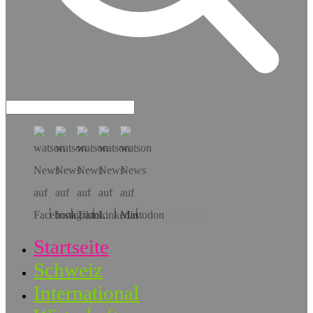
Hol dir die App!
Startseite
Schweiz
International