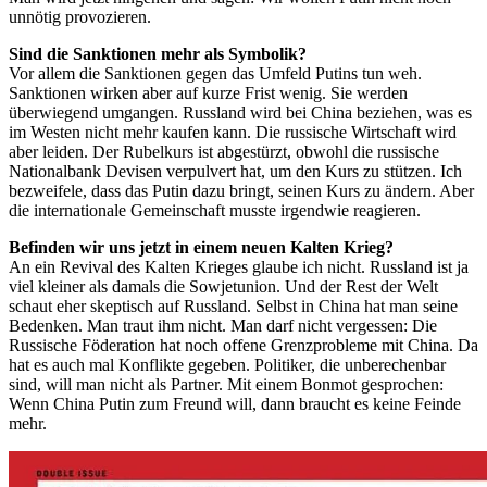
unnötig provozieren.
Sind die Sanktionen mehr als Symbolik?
Vor allem die Sanktionen gegen das Umfeld Putins tun weh.
Sanktionen wirken aber auf kurze Frist wenig. Sie werden
überwiegend umgangen. Russland wird bei China beziehen, was es
im Westen nicht mehr kaufen kann. Die russische Wirtschaft wird
aber leiden. Der Rubelkurs ist abgestürzt, obwohl die russische
Nationalbank Devisen verpulvert hat, um den Kurs zu stützen. Ich
bezweifele, dass das Putin dazu bringt, seinen Kurs zu ändern. Aber
die internationale Gemeinschaft musste irgendwie reagieren.
Befinden wir uns jetzt in einem neuen Kalten Krieg?
An ein Revival des Kalten Krieges glaube ich nicht. Russland ist ja
viel kleiner als damals die Sowjetunion. Und der Rest der Welt
schaut eher skeptisch auf Russland. Selbst in China hat man seine
Bedenken. Man traut ihm nicht. Man darf nicht vergessen: Die
Russische ­Föderation hat noch offene Grenzprobleme mit China. Da
hat es auch mal Konflikte gegeben. Politiker, die unberechenbar
sind, will man nicht als Partner. Mit einem Bonmot gesprochen:
Wenn China Putin zum Freund will, dann braucht es keine Feinde
mehr.