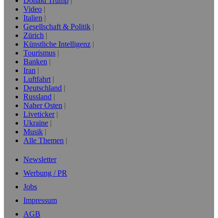
Donald Trump
Video
Italien
Gesellschaft & Politik
Zürich
Künstliche Intelligenz
Tourismus
Banken
Iran
Luftfahrt
Deutschland
Russland
Naher Osten
Liveticker
Ukraine
Musik
Alle Themen
Newsletter
Werbung / PR
Jobs
Impressum
AGB