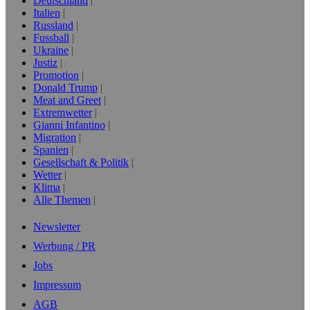
Deutschland
Italien
Russland
Fussball
Ukraine
Justiz
Promotion
Donald Trump
Meat and Greet
Extremwetter
Gianni Infantino
Migration
Spanien
Gesellschaft & Politik
Wetter
Klima
Alle Themen
Newsletter
Werbung / PR
Jobs
Impressum
AGB