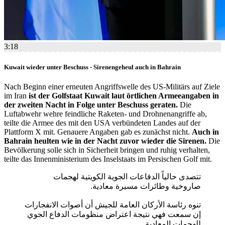
3:18
Kuwait wieder unter Beschuss - Sirenengeheul auch in Bahrain
Nach Beginn einer erneuten Angriffswelle des US-Militärs auf Ziele
im Iran
ist der Golfstaat Kuwait laut örtlichen Armeeangaben in
der zweiten Nacht in Folge unter Beschuss geraten.
Die
Luftabwehr wehre feindliche Raketen- und Drohnenangriffe ab,
teilte die Armee des mit den USA verbündeten Landes auf der
Plattform X mit. Genauere Angaben gab es zunächst nicht.
Auch in
Bahrain heulten wie in der Nacht zuvor wieder die Sirenen.
Die
Bevölkerung solle sich in Sicherheit bringen und ruhig verhalten,
teilte das Innenministerium des Inselstaats im Persischen Golf mit.
تتصدى حالياً الدفاعات الجوية الكويتية لهجمات
صاروخية وطائرات مسيرة معادية.
تنوه رئاسة الأركان العامة للجيش أن أصوات الانفجارات
إن سمعت فهي نتيجة اعتراض منظومات الدفاع الجوي
للهجمات المعادية.