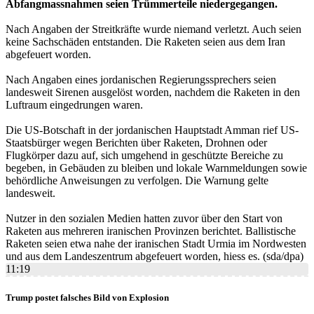
Abfangmassnahmen seien Trümmerteile niedergegangen.
Nach Angaben der Streitkräfte wurde niemand verletzt. Auch seien
keine Sachschäden entstanden. Die Raketen seien aus dem Iran
abgefeuert worden.
Nach Angaben eines jordanischen Regierungssprechers seien
landesweit Sirenen ausgelöst worden, nachdem die Raketen in den
Luftraum eingedrungen waren.
Die US-Botschaft in der jordanischen Hauptstadt Amman rief US-
Staatsbürger wegen Berichten über Raketen, Drohnen oder
Flugkörper dazu auf, sich umgehend in geschützte Bereiche zu
begeben, in Gebäuden zu bleiben und lokale Warnmeldungen sowie
behördliche Anweisungen zu verfolgen. Die Warnung gelte
landesweit.
Nutzer in den sozialen Medien hatten zuvor über den Start von
Raketen aus mehreren iranischen Provinzen berichtet. Ballistische
Raketen seien etwa nahe der iranischen Stadt Urmia im Nordwesten
und aus dem Landeszentrum abgefeuert worden, hiess es. (sda/dpa)
11:19
Trump postet falsches Bild von Explosion