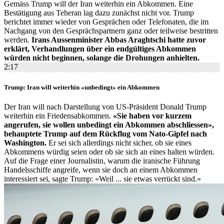
Gemäss Trump will der Iran weiterhin ein Abkommen. Eine
Bestätigung aus Teheran lag dazu zunächst nicht vor. Trump
berichtet immer wieder von Gesprächen oder Telefonaten, die im
Nachgang von den Gesprächspartnern ganz oder teilweise bestritten
werden.
Irans Aussenminister Abbas Araghtschi hatte zuvor
erklärt, Verhandlungen über ein endgültiges Abkommen
würden nicht beginnen, solange die Drohungen anhielten.
2:17
Trump: Iran will weiterhin «unbedingt» ein Abkommen
Der Iran will nach Darstellung von US-Präsident Donald Trump
weiterhin ein Friedensabkommen.
«Sie haben vor kurzem
angerufen, sie wollen unbedingt ein Abkommen abschliessen»,
behauptete Trump auf dem Rückflug vom Nato-Gipfel nach
Washington.
Er sei sich allerdings nicht sicher, ob sie eines
Abkommens würdig seien oder ob sie sich an eines halten würden.
Auf die Frage einer Journalistin, warum die iranische Führung
Handelsschiffe angreife, wenn sie doch an einem Abkommen
interessiert sei, sagte Trump: «Weil ... sie etwas verrückt sind.»