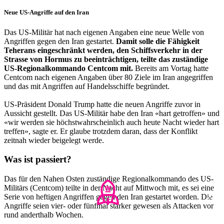
Neue US-Angriffe auf den Iran
Das US-Militär hat nach eigenen Angaben eine neue Welle von
Angriffen gegen den Iran gestartet.
Damit solle die Fähigkeit
Teherans eingeschränkt werden, den Schiffsverkehr in der
Strasse von Hormus zu beeinträchtigen, teilte das zuständige
US-Regionalkommando Centcom mit.
Bereits am Vortag hatte
Centcom nach eigenen Angaben über 80 Ziele im Iran angegriffen
und das mit Angriffen auf Handelsschiffe begründet.
US-Präsident Donald Trump hatte die neuen Angriffe zuvor in
Aussicht gestellt. Das US-Militär habe den Iran «hart getroffen» und
«wir werden sie höchstwahrscheinlich auch heute Nacht wieder hart
treffen», sagte er. Er glaube trotzdem daran, dass der Konflikt
zeitnah wieder beigelegt werde.
Was ist passiert?
Das für den Nahen Osten zuständige Regionalkommando des US-
Militärs (Centcom) teilte in der Nacht auf Mittwoch mit, es sei eine
Serie von heftigen Angriffen gegen den Iran gestartet worden. Die
Angriffe seien vier- oder fünfmal stärker gewesen als Attacken vor
rund anderthalb Wochen.