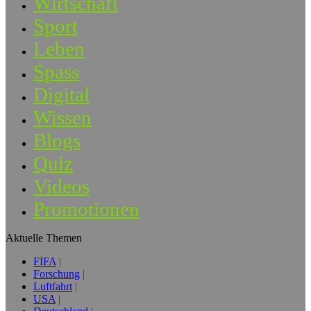
Wirtschaft
Sport
Leben
Spass
Digital
Wissen
Blogs
Quiz
Videos
Promotionen
Aktuelle Themen
FIFA
Forschung
Luftfahrt
USA