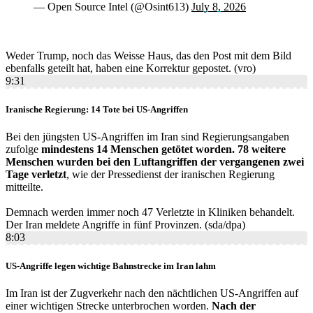
— Open Source Intel (@Osint613)
July 8, 2026
Weder Trump, noch das Weisse Haus, das den Post mit dem Bild
ebenfalls geteilt hat, haben eine Korrektur gepostet. (vro)
9:31
Iranische Regierung: 14 Tote bei US-Angriffen
Bei den jüngsten US-Angriffen im Iran sind Regierungsangaben
zufolge
mindestens 14 Menschen getötet worden. 78 weitere
Menschen wurden bei den Luftangriffen der vergangenen zwei
Tage verletzt
, wie der Pressedienst der iranischen Regierung
mitteilte.
Demnach werden immer noch 47 Verletzte in Kliniken behandelt.
Der Iran meldete Angriffe in fünf Provinzen. (sda/dpa)
8:03
US-Angriffe legen wichtige Bahnstrecke im Iran lahm
Im Iran ist der Zugverkehr nach den nächtlichen US-Angriffen auf
einer wichtigen Strecke unterbrochen worden.
Nach der