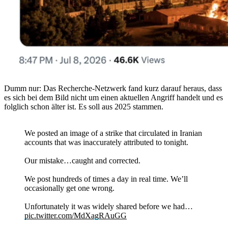
Dumm nur: Das Recherche-Netzwerk fand kurz darauf heraus, dass
es sich bei dem Bild nicht um einen aktuellen Angriff handelt und es
folglich schon älter ist. Es soll aus 2025 stammen.
We posted an image of a strike that circulated in Iranian
accounts that was inaccurately attributed to tonight.
Our mistake…caught and corrected.
We post hundreds of times a day in real time. We’ll
occasionally get one wrong.
Unfortunately it was widely shared before we had…
pic.twitter.com/MdXagRAuGG