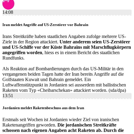
14:08
Iran meldet Angriffe auf US-Zerstörer vor Bahrain
Irans Streitkräfte haben staatlichen Angaben zufolge mehrere US-
Ziele in der Region attackiert.
Unter anderem seien US-Zerstörer
und US-Schiffe vor der Küste Bahrains mit Marschflugkörpern
angegriffen worden
, hiess es in einem Bericht des staatlichen
Rundfunks.
Als Reaktion auf Bombardierungen durch das US-Militär in den
vergangenen beiden Tagen hatte der Iran bereits Angriffe auf die
Golfstaaten Kuwait und Bahrain gemeldet. Ein
Luftwaffenstützpunkt in Jordanien sei ausserdem mit ballistischen
Raketen vom Typ «Cheibarschekan» attackiert worden. (sda/dpa)
13:51
Jordanien meldet Raketenbeschuss aus dem Iran
Erstmals seit Wochen ist Jordanien wieder Ziel von iranischen
Raketenangriffen geworden.
Die jordanischen Streitkräfte
schossen nach eigenen Angaben acht Raketen ab. Durch die