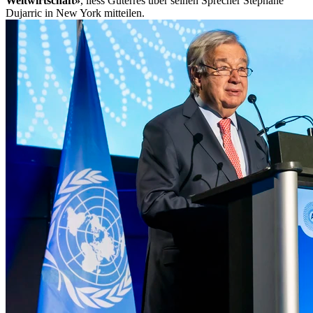
Weltwirtschaft»
, liess Guterres über seinen Sprecher Stéphane
Dujarric in New York mitteilen.