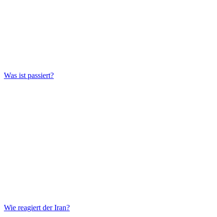
Was ist passiert?
Wie reagiert der Iran?