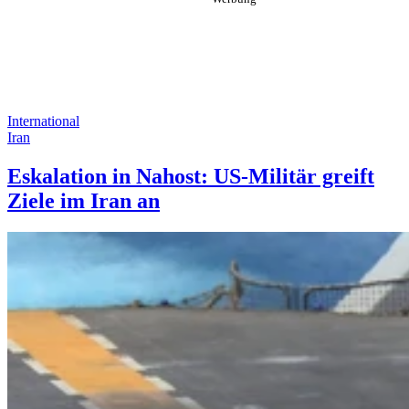
International
Iran
Eskalation in Nahost: US-Militär greift
Ziele im Iran an