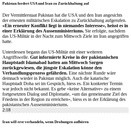
Pakistan fordert USA und Iran zu Zurückhaltung auf
Der Vermittlerstaat Pakistan hat die USA und den Iran angesichts
der erneuten militärischen Eskalation zu Zurückhaltung aufgerufen.
«Ein erneuter Konflikt liegt in niemandes Interesse», heisst es in
einer Erklärung des Aussenministeriums.
Sie erfolgte, nachdem
das US-Militär in der Nacht zum Mittwoch Ziele im Iran angegriffen
hatte.
Unterdessen begann das US-Militär mit einer weiteren
Angriffswelle.
Gut informierte Kreise in der pakistanischen
Hauptstadt Islamabad hatten am Mittwoch Sorgen
zurückgewiesen, die jüngste Eskalation könne den
Verhandlungsprozess gefährden.
Eine nächste Runde wäre
demnach wieder in Pakistan möglich. Auch die katarische
Hauptstadt Doha sei im Gespräch, hiess es. Ein konkreter Termin
war jedoch nicht bekannt. Es gebe «keine Alternative» zu einem
fortgesetzten Dialog und Diplomatie, «um das gemeinsame Ziel des
Friedens in der Region zu erreichen», hiess es in der Erklärung des
pakistanischen Aussenministeriums.
2:18
Iran will erst verhandeln, wenn Drohungen aufhören