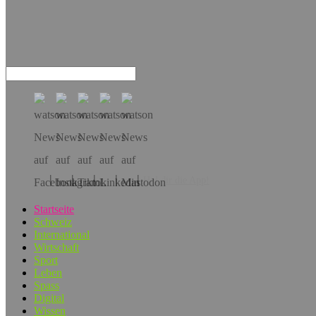
Hol dir die App!
Startseite
Schweiz
International
Wirtschaft
Sport
Leben
Spass
Digital
Wissen