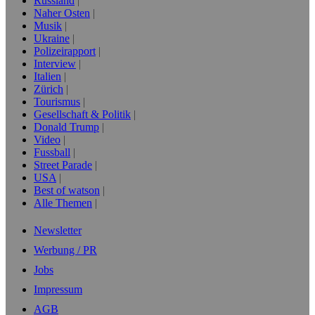
Russland
Naher Osten
Musik
Ukraine
Polizeirapport
Interview
Italien
Zürich
Tourismus
Gesellschaft & Politik
Donald Trump
Video
Fussball
Street Parade
USA
Best of watson
Alle Themen
Newsletter
Werbung / PR
Jobs
Impressum
AGB