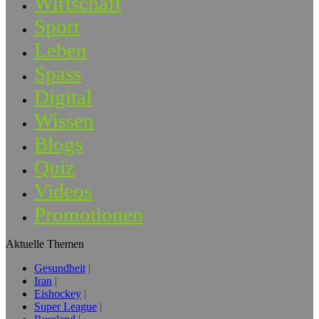
Wirtschaft
Sport
Leben
Spass
Digital
Wissen
Blogs
Quiz
Videos
Promotionen
Aktuelle Themen
Gesundheit
Iran
Eishockey
Super League