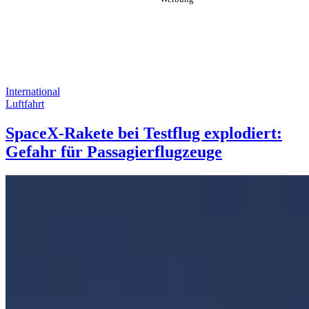
International
Luftfahrt
SpaceX-Rakete bei Testflug explodiert:
Gefahr für Passagierflugzeuge