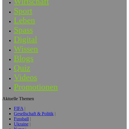
Wirtschaft
Sport
Leben
Spass
Digital
Wissen
Blogs
Quiz
Videos
Promotionen
Aktuelle Themen
FIFA
Gesellschaft & Politik
Fussball
Ukraine