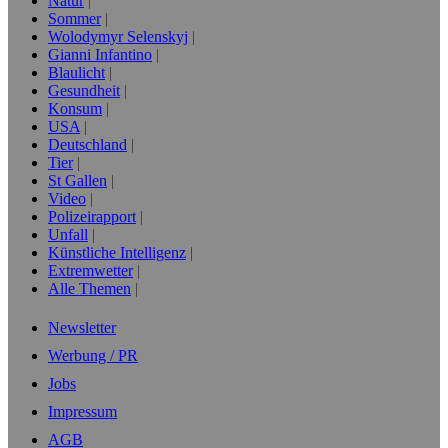
Natur
Sommer
Wolodymyr Selenskyj
Gianni Infantino
Blaulicht
Gesundheit
Konsum
USA
Deutschland
Tier
St Gallen
Video
Polizeirapport
Unfall
Künstliche Intelligenz
Extremwetter
Alle Themen
Newsletter
Werbung / PR
Jobs
Impressum
AGB