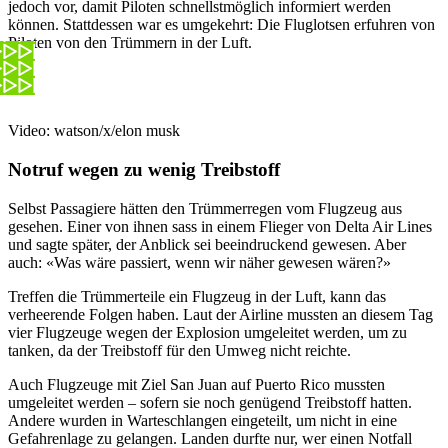
jedoch vor, damit Piloten schnellstmöglich informiert werden
können. Stattdessen war es umgekehrt: Die Fluglotsen erfuhren von
Piloten von den Trümmern in der Luft.
Video: watson/x/elon musk
Notruf wegen zu wenig Treibstoff
Selbst Passagiere hätten den Trümmerregen vom Flugzeug aus
gesehen. Einer von ihnen sass in einem Flieger von Delta Air Lines
und sagte später, der Anblick sei beeindruckend gewesen. Aber
auch: «Was wäre passiert, wenn wir näher gewesen wären?»
Treffen die Trümmerteile ein Flugzeug in der Luft, kann das
verheerende Folgen haben. Laut der Airline mussten an diesem Tag
vier Flugzeuge wegen der Explosion umgeleitet werden, um zu
tanken, da der Treibstoff für den Umweg nicht reichte.
Auch Flugzeuge mit Ziel San Juan auf Puerto Rico mussten
umgeleitet werden – sofern sie noch genügend Treibstoff hatten.
Andere wurden in Warteschlangen eingeteilt, um nicht in eine
Gefahrenlage zu gelangen. Landen durfte nur, wer einen Notfall