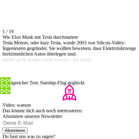
1 / 19
Wie Elon Musk mit Tesla durchstartete
Tesla Motors, oder kurz Tesla, wurde 2003 von Silicon-Valley-
Ingenieuren gegründet. Sie wollten beweisen, dass Elektrofahrzeuge
herkömmlichen Autos überlegen sind.
quelle: getty images north america / joe raedle
Erfolgreicher Test: Starship-Flug geglückt
Video: watson
Das könnte dich auch noch interessieren:
Abonniere unseren Newsletter
Abonnieren
Du hast uns was zu sagen?