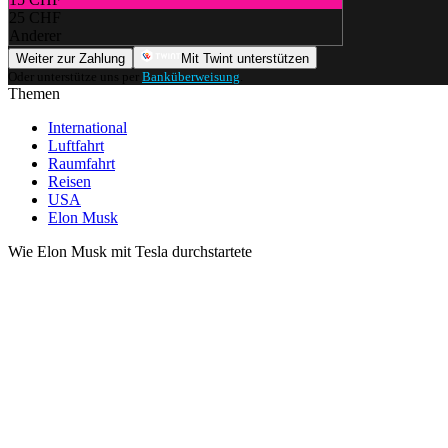
25 CHF
Anderer
Weiter zur Zahlung
Mit Twint unterstützen
Oder unterstütze uns per
Banküberweisung
.
Themen
International
Luftfahrt
Raumfahrt
Reisen
USA
Elon Musk
Wie Elon Musk mit Tesla durchstartete