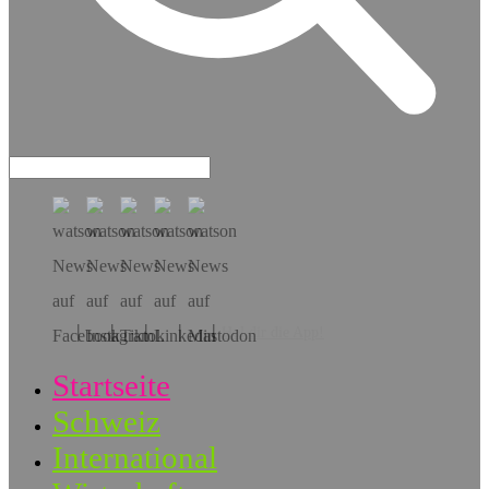
Hol dir die App!
Startseite
Schweiz
International